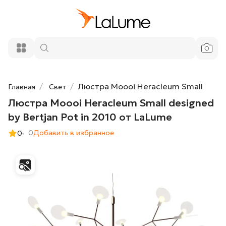
101 200 ₽
designed by Bertjan Pot in 2010 от
LaLume
Добавить в корзину
Люстра Moooi Heracleum Small
Главная
Свет
Люстра Moooi Heracleum Small designed
by Bertjan Pot in 2010 от LaLume
0
Добавить в избранное
0