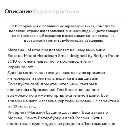
Описание
Характеристики
* Информация о технических характеристиках, комплекте
поставки, стране изготовления, внешнем виде и цвете товара
носит справочный характер и основывается на последних,
доступных к моменту публикации, сведениях.
Магазин LaLume представляет вашему вниманию
Люстра Moooi Heracleum Small designed by Bertjan Pot in
2010 от очень известного производителя -
ImperiumLoft.
Данная модель настоящая находка для красивых
интерьеров и приятно впишется в ваш дизайн.
Порадуйте свой дом утешительным светом в
приличном обрамлении! Тем более, когда оно
возможно по а именно привлекательной цене. Все
товары нашего магазина сертифицированы с гарантией
от 12 месяцев.
Интернет-Магазин LaLume доставит Ваш заказ по
Москве, Санкт-Петербургу и всей России. Купить
представленную модель из раздела «Люстры» можно