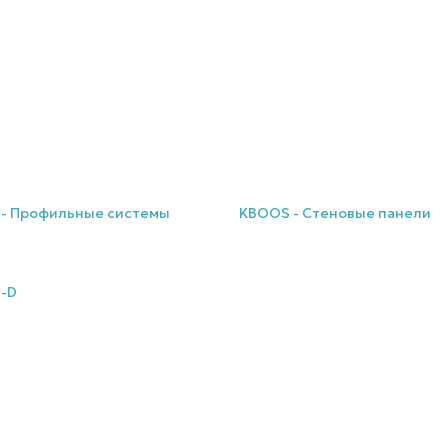
- Профильные системы
KBOOS - Стеновые панели
-D