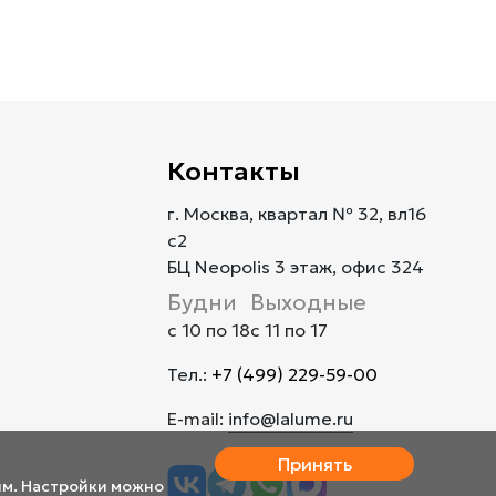
Контакты
г. Москва, квартал № 32, вл16
с2
БЦ Neopolis 3 этаж, офис 324
Будни
Выходные
с 10 по 18
с 11 по 17
Тел.:
+7 (499) 229-59-00
E-mail:
info@lalume.ru
Принять
им. Настройки можно