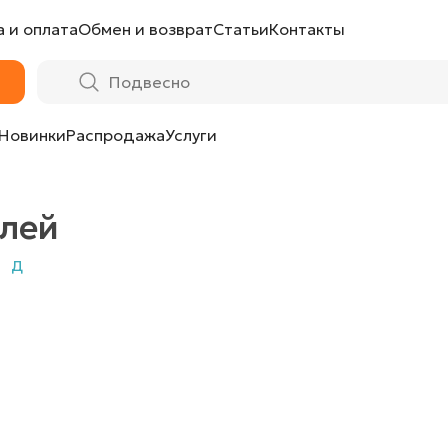
 и оплата
Обмен и возврат
Статьи
Контакты
Новинки
Распродажа
Услуги
елей
Д