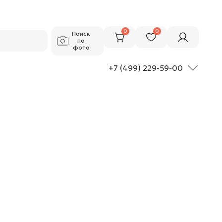
0
0
Поиск
по
фото
+7 (499) 229-59-00