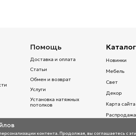
и
Помощь
Каталог
Доставка и оплата
Новинки
Статьи
Мебель
Обмен и возврат
Свет
сти
Услуги
Декор
Установка натяжных
Карта сайта
потолков
Распродажа
айлов
 персонализации контента. Продолжая, вы соглашаетесь с эт