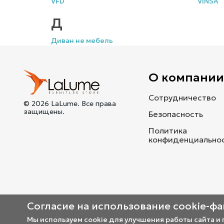
VFD
VINSA
Д
Диван не мебель
О компани
Сотрудничество
© 2026 LaLume. Все права
защищены.
Безопасность
Политика
конфиденциально
Согласие на использование cookie-ф
Мы используем cookie для улучшения работы сайта и