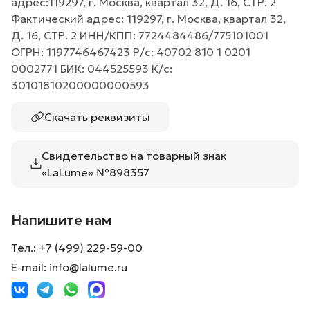
адрес:119297, г. Москва, квартал 32, Д. 16, СТР. 2
Фактический адрес: 119297, г. Москва, квартал 32,
Д. 16, СТР. 2 ИНН/КПП: 7724484486/775101001
ОГРН: 1197746467423 Р/с: 40702 810 1 0201
0002771 БИК: 044525593 К/с:
30101810200000000593
Скачать реквизиты
Свидетельство на товарный знак
«LaLume» №898357
Напишите нам
Тел.:
+7 (499) 229-59-00
E-mail:
info@lalume.ru