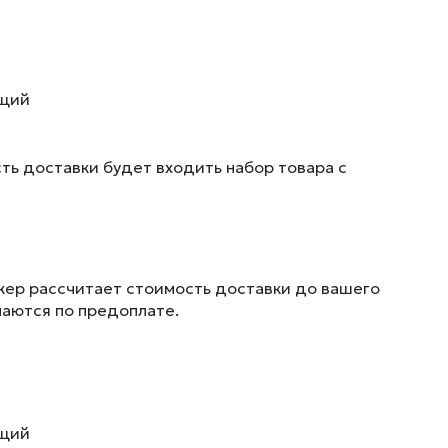
ющий
ть доставки будет входить набор товара с
жер рассчитает стоимость доставки до вашего
маются по предоплате.
ющий