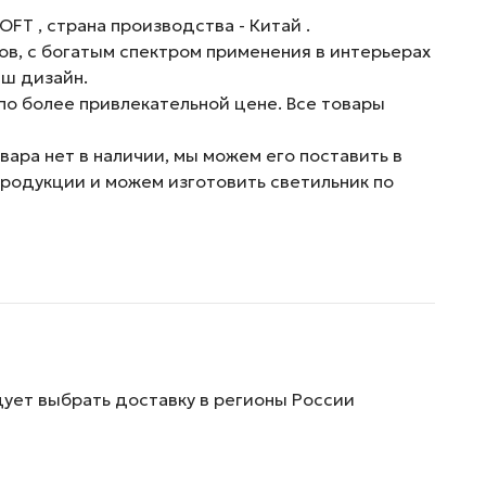
FT , страна производства - Китай .
ов, с богатым спектром применения в интерьерах
аш дизайн.
по более привлекательной цене. Все товары
ара нет в наличии, мы можем его поставить в
продукции и можем изготовить светильник по
дует выбрать доставку в регионы России