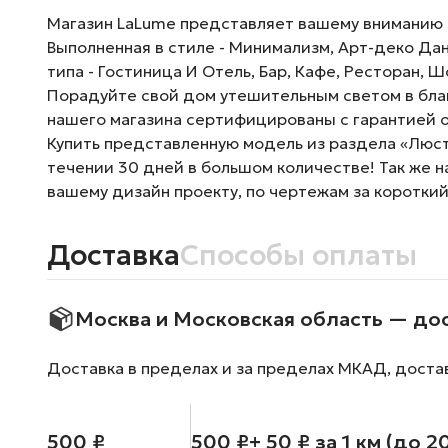
Магазин LaLume представляет вашему вниманию Лю
Выполненная в стиле - Минимализм, Арт-деко Да
типа - Гостиница И Отель, Бар, Кафе, Ресторан, 
Порадуйте свой дом утешительным светом в благ
нашего магазина сертифицированы с гарантией о
Купить представленную модель из раздела «Люстр
течении 30 дней в большом количестве! Так же 
вашему дизайн проекту, по чертежам за короткий
Доставка
Способы оплаты
Москва и Московская область — до
Доставка в пределах и за пределах МКАД, доста
500 ₽
500 ₽
+ 50 ₽ за 1 км (до 2