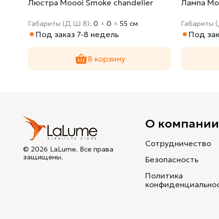
Люстра Moooi Smoke chandelier
Лампа Mo
Габариты (Д Ш В):
0
×
0
×
55 cм
Габариты 
Под заказ 7-8 недель
Под зак
В корзину
О компани
Сотрудничество
© 2026 LaLume. Все права
защищены.
Безопасность
Политика
конфиденциально