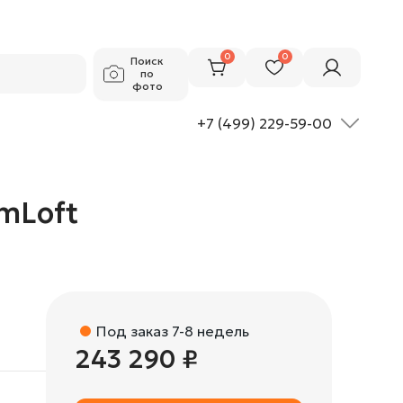
243 290 ₽
Добавить в корзину
0
0
Поиск
по
фото
+7 (499) 229-59-00
umLoft
Под заказ 7-8 недель
243 290 ₽