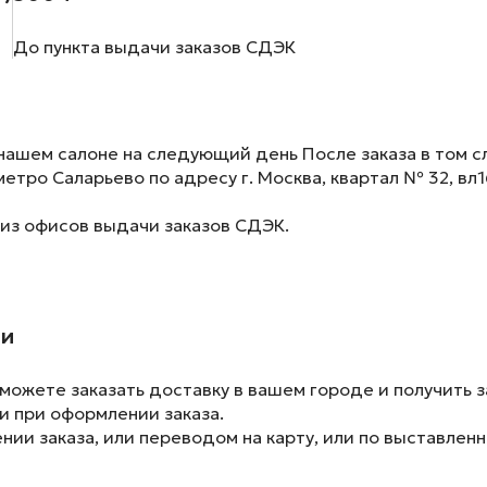
До пункта выдачи заказов СДЭК
нашем салоне на следующий день После заказа в том сл
метро Саларьево по адресу г. Москва, квартал № 32, вл1
 из офисов выдачи заказов СДЭК.
ии
ожете заказать доставку в вашем городе и получить з
и при оформлении заказа.
ии заказа, или переводом на карту, или по выставленн