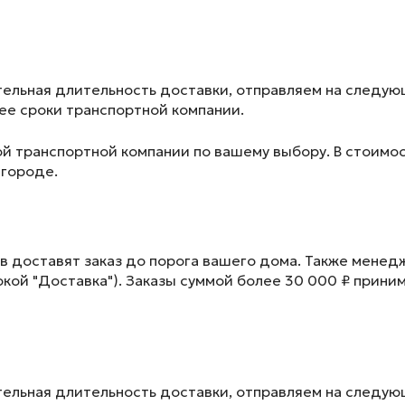
ельная длительность доставки, отправляем на следу
лее сроки транспортной компании.
ой транспортной компании по вашему выбору. В стоимос
 городе.
в доставят заказ до порога вашего дома. Также менед
окой "Доставка"). Заказы суммой более 30 000 ₽ прини
ельная длительность доставки, отправляем на следу