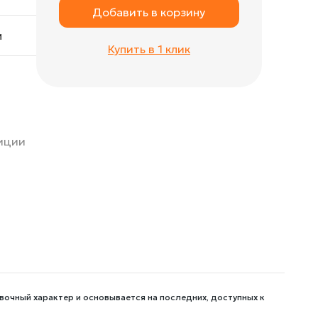
Добавить в корзину
м
Купить в 1 клик
зиции
вочный характер и основывается на последних, доступных к