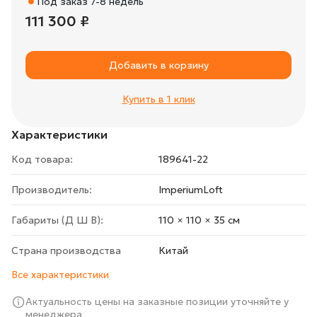
Под заказ 7-8 недель
111 300 ₽
Добавить в корзину
Купить в 1 клик
Характеристики
Код товара:
189641-22
Производитель:
ImperiumLoft
Габариты (Д Ш В):
110 × 110 × 35 cм
Страна производства
Китай
Все характеристики
Актуальность цены на заказные позиции уточняйте у
менеджера