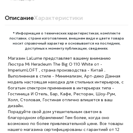
Описание
Характеристики
* Информация о технических характеристиках, комплекте
поставки, стране изготовления, внешнем виде и цвете товара
носит справочный характер и основывается на последних,
доступных к моменту публикации, сведениях.
Магазин LaLume представляет вашему вниманию
Люстра Mi Heracleum The Big O 110 White от -
ImperiumLOFT , страна производства - Китай .
Выполненная в стиле - Минимализм, Арт-деко Данная
модель настоящая находка для стильных интерьеров, с
богатым спектром применения в интерьерах типа -
Гостиница И Отель, Бар, Кафе, Ресторан, Шоу-Рум,
Холл, Столовая, Гостиная отлично впишется в ваш
дизайн.
Порадуйте свой дом утешительным светом в
благородном обрамлении! Тем более, когда оно
возможно по более привлекательной цене. Все товары
нашего магазина сертифицированы с гарантией от 12