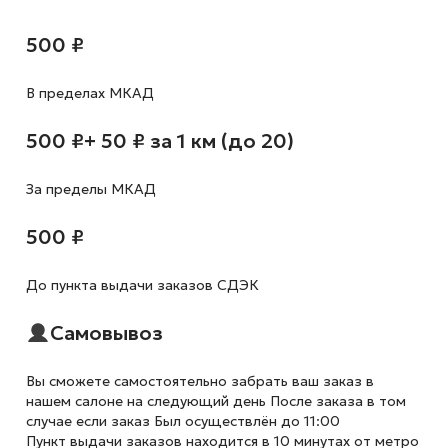
500 ₽
В пределах МКАД
500 ₽
+ 50 ₽ за 1 км (до 20)
За пределы МКАД
500 ₽
До пункта выдачи заказов СДЭК
Самовывоз
Вы сможете самостоятельно забрать ваш заказ в
нашем салоне на следующий день После заказа в том
случае если заказ Был осуществлён до 11:00
Пункт выдачи заказов находится в 10 минутах от метро