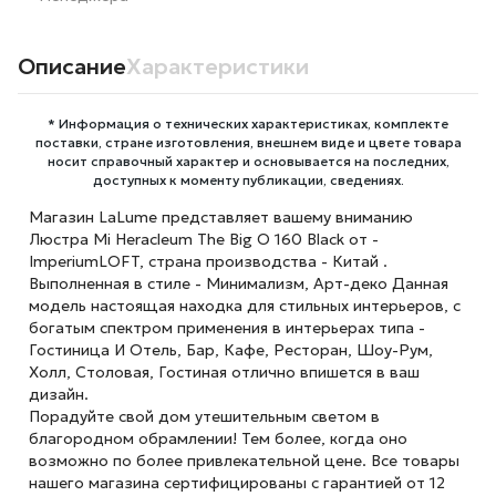
Описание
Характеристики
* Информация о технических характеристиках, комплекте
поставки, стране изготовления, внешнем виде и цвете товара
носит справочный характер и основывается на последних,
доступных к моменту публикации, сведениях.
Магазин LaLume представляет вашему вниманию
Люстра Mi Heracleum The Big O 160 Black от -
ImperiumLOFT, страна производства - Китай .
Выполненная в стиле - Минимализм, Арт-деко Данная
модель настоящая находка для стильных интерьеров, с
богатым спектром применения в интерьерах типа -
Гостиница И Отель, Бар, Кафе, Ресторан, Шоу-Рум,
Холл, Столовая, Гостиная отлично впишется в ваш
дизайн.
Порадуйте свой дом утешительным светом в
благородном обрамлении! Тем более, когда оно
возможно по более привлекательной цене. Все товары
нашего магазина сертифицированы с гарантией от 12