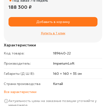
Под заказ 7-8 недель
188 300 ₽
Добавить в корзину
Купить в 1 клик
Характеристики
Код товара:
189640-22
Производитель:
ImperiumLoft
Габариты (Д Ш В):
160 × 160 × 35 cм
Страна производства
Китай
Все характеристики
Актуальность цены на заказные позиции уточняйте у
менеджера