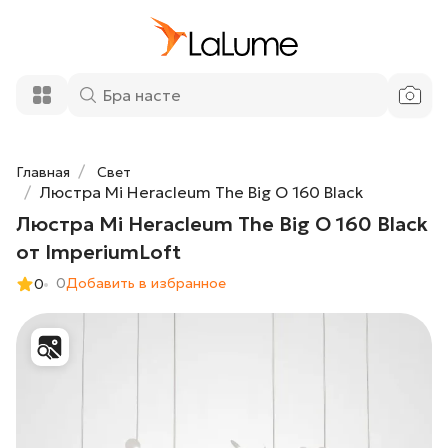
Люстра Mi Heracleum The Big O 160
188 300 ₽
Black от ImperiumLoft
Добавить в корзину
Главная
Свет
Люстра Mi Heracleum The Big O 160 Black
Люстра Mi Heracleum The Big O 160 Black
от ImperiumLoft
0
Добавить в избранное
0