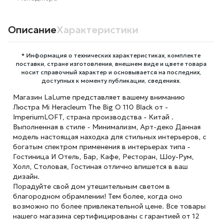
Описание
Характеристики
* Информация о технических характеристиках, комплекте
поставки, стране изготовления, внешнем виде и цвете товара
носит справочный характер и основывается на последних,
доступных к моменту публикации, сведениях.
Магазин LaLume представляет вашему вниманию
Люстра Mi Heracleum The Big O 110 Black от -
ImperiumLOFT, страна производства - Китай .
Выполненная в стиле - Минимализм, Арт-деко Данная
модель настоящая находка для стильных интерьеров, с
богатым спектром применения в интерьерах типа -
Гостиница И Отель, Бар, Кафе, Ресторан, Шоу-Рум,
Холл, Столовая, Гостиная отлично впишется в ваш
дизайн.
Порадуйте свой дом утешительным светом в
благородном обрамлении! Тем более, когда оно
возможно по более привлекательной цене. Все товары
нашего магазина сертифицированы с гарантией от 12