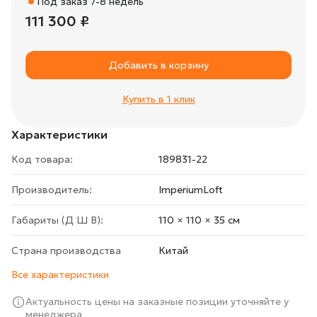
Под заказ 7-8 недель
111 300 ₽
Добавить в корзину
Купить в 1 клик
Характеристики
Код товара:
189831-22
Производитель:
ImperiumLoft
Габариты (Д Ш В):
110 × 110 × 35 cм
Страна производства
Китай
Все характеристики
Актуальность цены на заказные позиции уточняйте у
менеджера