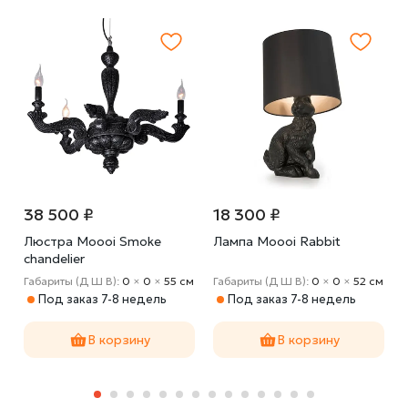
38 500 ₽
18 300 ₽
Люстра Moooi Smoke
Лампа Moooi Rabbit
chandelier
Габариты (Д Ш В):
0
×
0
×
55 cм
Габариты (Д Ш В):
0
×
0
×
52 cм
Под заказ 7-8 недель
Под заказ 7-8 недель
В корзину
В корзину