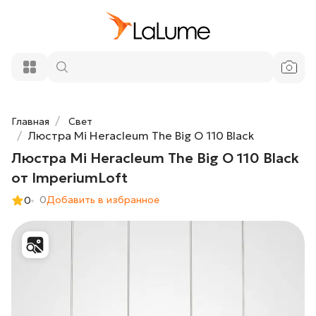
Люстра Mi Heracleum The Big O 110
111 300 ₽
Black от ImperiumLoft
Добавить в корзину
Главная
Свет
Люстра Mi Heracleum The Big O 110 Black
Люстра Mi Heracleum The Big O 110 Black
от ImperiumLoft
0
Добавить в избранное
0