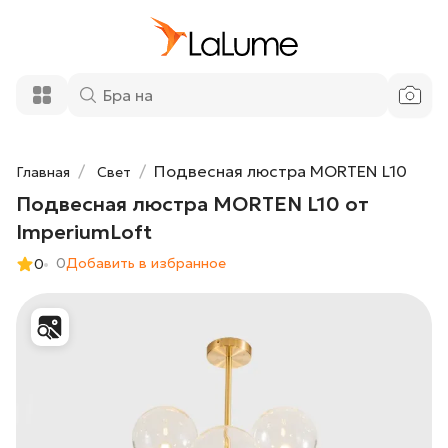
Подвесная люстра MORTEN L10 от
49 340 ₽
ImperiumLoft
Добавить в корзину
Подвесная люстра MORTEN L10
Главная
Свет
Подвесная люстра MORTEN L10 от
ImperiumLoft
0
Добавить в избранное
0