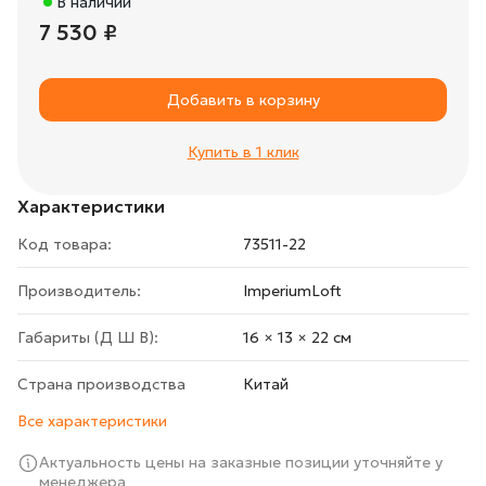
В наличии
7 530 ₽
Добавить в корзину
Купить в 1 клик
Характеристики
Код товара:
73511-22
Производитель:
ImperiumLoft
Габариты (Д Ш В):
16 × 13 × 22 cм
Страна производства
Китай
Все характеристики
Актуальность цены на заказные позиции уточняйте у
менеджера