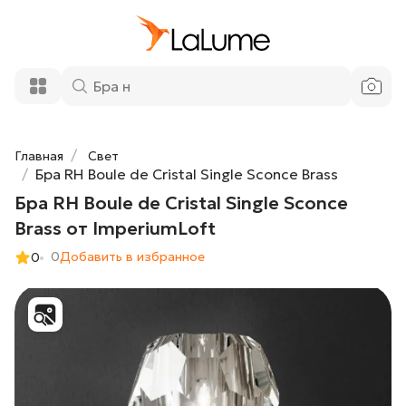
Бра RH Boule de Cristal Single Sconce
7 530 ₽
Brass от ImperiumLoft
Добавить в корзину
Главная
Свет
Бра RH Boule de Cristal Single Sconce Brass
Бра RH Boule de Cristal Single Sconce
Brass от ImperiumLoft
0
Добавить в избранное
0