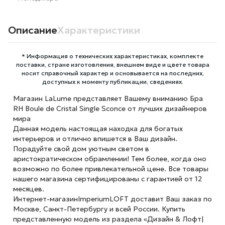
Описание
Характеристики
* Информация о технических характеристиках, комплекте
поставки, стране изготовления, внешнем виде и цвете товара
носит справочный характер и основывается на последних,
доступных к моменту публикации, сведениях.
Магазин LaLume представляет Вашему вниманию Бра
RH Boule de Cristal Single Sconce от лучших дизайнеров
мира
Данная модель настоящая находка для богатых
интерьеров и отлично впишется в Ваш дизайн.
Порадуйте свой дом уютным светом в
аристократическом обрамлении! Тем более, когда оно
возможно по более привлекательной цене. Все товары
нашего магазина сертифицированы с гарантией от 12
месяцев.
Интернет-магазинImperiumLOFT доставит Ваш заказ по
Москве, Санкт-Петербургу и всей России. Купить
представленную модель из раздела «Дизайн & Лофт|