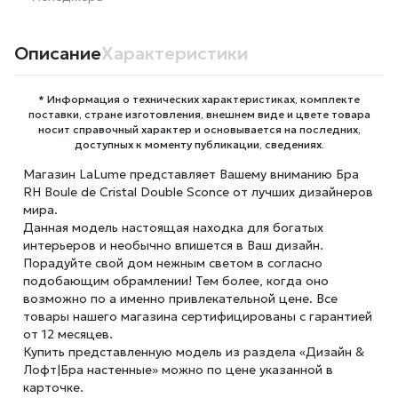
Описание
Характеристики
* Информация о технических характеристиках, комплекте
поставки, стране изготовления, внешнем виде и цвете товара
носит справочный характер и основывается на последних,
доступных к моменту публикации, сведениях.
Магазин LaLume представляет Вашему вниманию Бра
RH Boule de Cristal Double Sconce от лучших дизайнеров
мира.
Данная модель настоящая находка для богатых
интерьеров и необычно впишется в Ваш дизайн.
Порадуйте свой дом нежным светом в согласно
подобающим обрамлении! Тем более, когда оно
возможно по а именно привлекательной цене. Все
товары нашего магазина сертифицированы с гарантией
от 12 месяцев.
Купить представленную модель из раздела «Дизайн &
Лофт|Бра настенные» можно по цене указанной в
карточке.