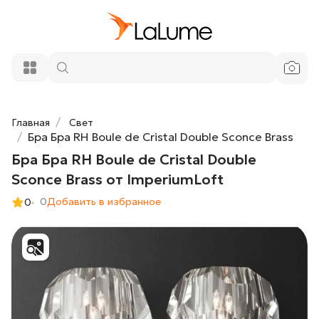
Бра Бра RH Boule de Cristal Double
10 690 ₽
Sconce Brass от ImperiumLoft
Добавить в корзину
Главная
Свет
Бра Бра RH Boule de Cristal Double Sconce Brass
Бра Бра RH Boule de Cristal Double
Sconce Brass от ImperiumLoft
0
Добавить в избранное
0