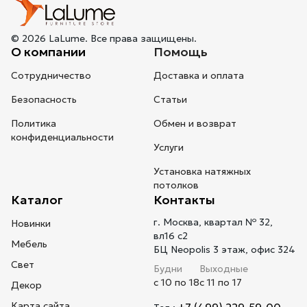
© 2026 LaLume. Все права защищены.
О компании
Помощь
Сотрудничество
Доставка и оплата
Безопасность
Статьи
Политика
Обмен и возврат
конфиденциальности
Услуги
Установка натяжных
потолков
Каталог
Контакты
г. Москва, квартал № 32,
Новинки
вл16 с2
Мебель
БЦ Neopolis 3 этаж, офис 324
Свет
Будни
Выходные
с 10 по 18
с 11 по 17
Декор
Карта сайта