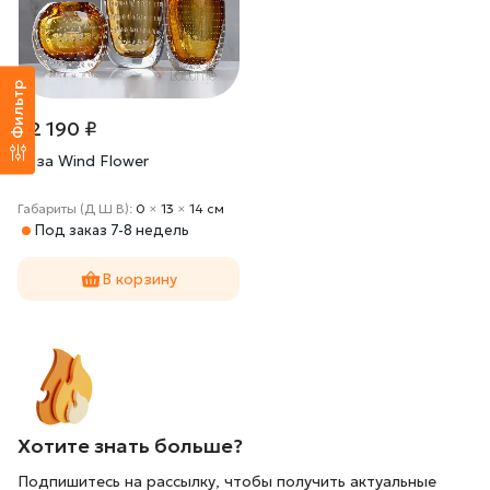
Фильтр
22 190 ₽
Ваза Wind Flower
Габариты (Д Ш В):
0
×
13
×
14 cм
Под заказ 7-8 недель
В корзину
Хотите знать больше?
Подпишитесь на рассылку, чтобы получить актуальные