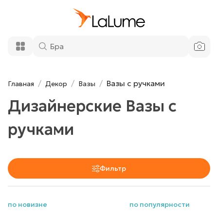
Вазы с ручками
Главная
Декор
Вазы
Дизайнерские Вазы с
ручками
Фильтр
по новизне
по популярности