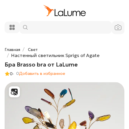
22 000 ₽
Бра Brasso bra от LaLume
Добавить в корзину
Главная
Свет
Настенный светильник Sprigs of Agate
Бра Brasso bra от LaLume
0
Добавить в избранное
0