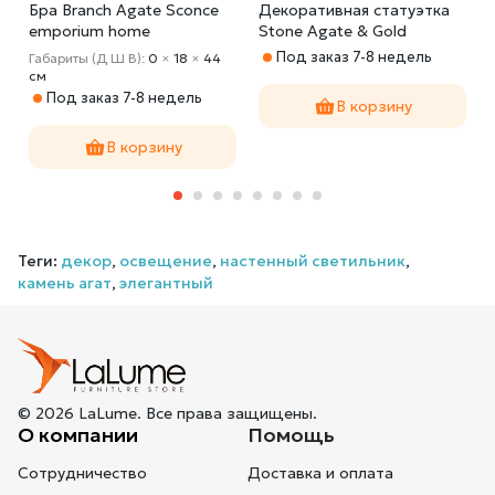
Бра Branch Agate Sconce
Декоративная статуэтка
emporium home
Stone Agate & Gold
Под заказ 7-8 недель
Габариты (Д Ш В):
0
×
18
×
44
cм
Под заказ 7-8 недель
В корзину
В корзину
Теги:
декор
,
освещение
,
настенный светильник
,
камень агат
,
элегантный
© 2026 LaLume. Все права защищены.
О компании
Помощь
Сотрудничество
Доставка и оплата