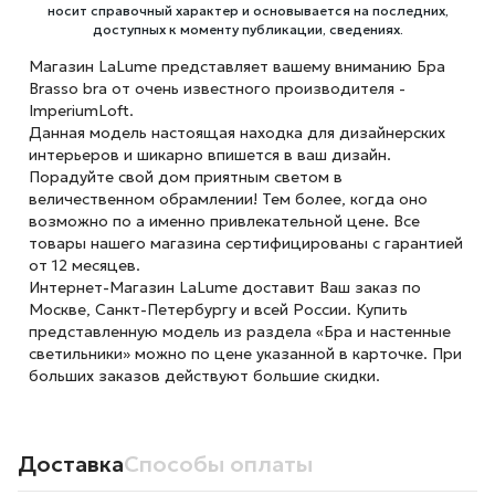
носит справочный характер и основывается на последних,
доступных к моменту публикации, сведениях.
Магазин LaLume представляет вашему вниманию Бра
Brasso bra от очень известного производителя -
ImperiumLoft.
Данная модель настоящая находка для дизайнерских
интерьеров и шикарно впишется в ваш дизайн.
Порадуйте свой дом приятным светом в
величественном обрамлении! Тем более, когда оно
возможно по а именно привлекательной цене. Все
товары нашего магазина сертифицированы с гарантией
от 12 месяцев.
Интернет-Магазин LaLume доставит Ваш заказ по
Москве, Санкт-Петербургу и всей России. Купить
представленную модель из раздела «Бра и настенные
светильники» можно по цене указанной в карточке. При
больших заказов действуют большие скидки.
Доставка
Способы оплаты