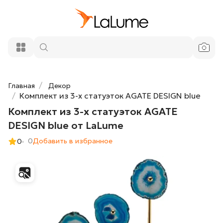
Комплект из 3-х статуэток AGATE
30 100 ₽
DESIGN blue от LaLume
Добавить в корзину
Главная
Декор
Комплект из 3-х статуэток AGATE DESIGN blue
Комплект из 3-х статуэток AGATE
DESIGN blue от LaLume
0
Добавить в избранное
0