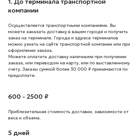
1. До терминала транспортной
компании
Осуществляется транспортными компаниями. Вы
можете заказать доставку в вашем городе и получить
заказ на терминале. Города и адреса терминалов
можно узнать на сайте транспортной компании или при
оформлении заказа.
Можете оплатить доставку наличными при получении
заказа, или переводом на карту, или по выставленному
счету. Заказы суммой более 30 000 ₽ принимаются по
предоплате.
600 - 2500 ₽
Приблизительная стоимость доставки,
зависимости от
веса и объема.
5 дней