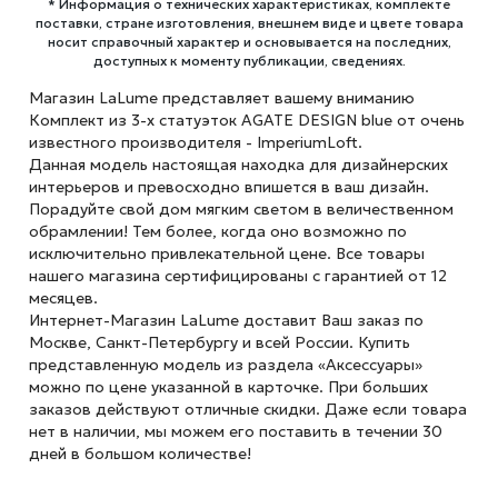
* Информация о технических характеристиках, комплекте
поставки, стране изготовления, внешнем виде и цвете товара
носит справочный характер и основывается на последних,
доступных к моменту публикации, сведениях.
Магазин LaLume представляет вашему вниманию
Комплект из 3-х статуэток AGATE DESIGN blue от очень
известного производителя - ImperiumLoft.
Данная модель настоящая находка для дизайнерских
интерьеров и превосходно впишется в ваш дизайн.
Порадуйте свой дом мягким светом в величественном
обрамлении! Тем более, когда оно возможно по
исключительно привлекательной цене. Все товары
нашего магазина сертифицированы с гарантией от 12
месяцев.
Интернет-Магазин LaLume доставит Ваш заказ по
Москве, Санкт-Петербургу и всей России. Купить
представленную модель из раздела «Аксессуары»
можно по цене указанной в карточке. При больших
заказов действуют отличные скидки. Даже если товара
нет в наличии, мы можем его поставить в течении 30
дней в большом количестве!