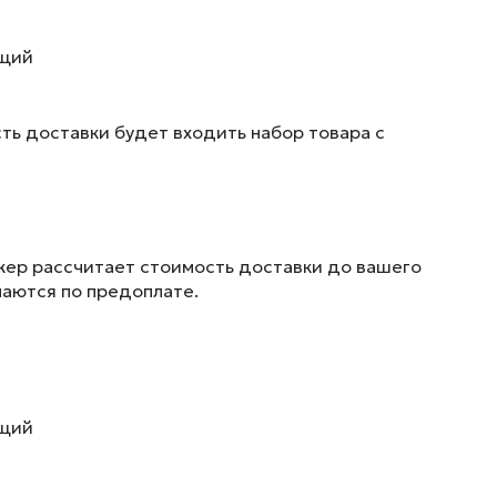
ющий
ть доставки будет входить набор товара с
жер рассчитает стоимость доставки до вашего
маются по предоплате.
ющий