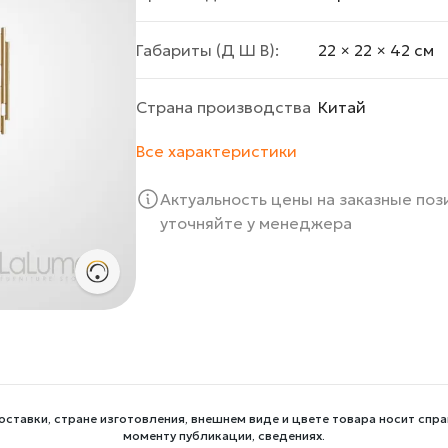
Габариты (Д Ш В):
22 × 22 × 42 cм
Страна производства
Китай
Все характеристики
Актуальность цены на заказные по
уточняйте у менеджера
оставки, стране изготовления, внешнем виде и цвете товара носит спра
моменту публикации, сведениях.