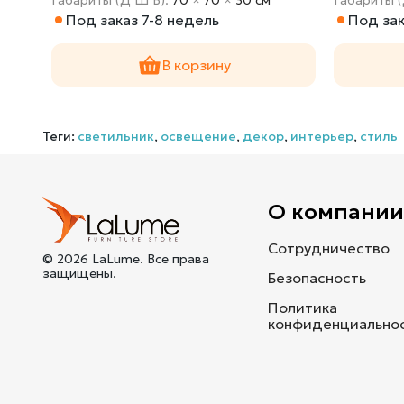
Под заказ 7-8 недель
Под зак
В корзину
Теги:
светильник
,
освещение
,
декор
,
интерьер
,
стиль
О компани
Сотрудничество
© 2026 LaLume. Все права
защищены.
Безопасность
Политика
конфиденциально