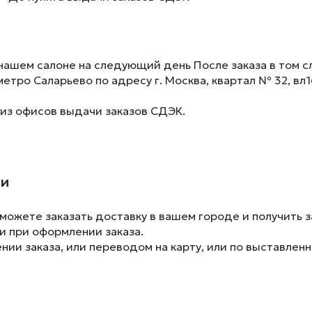
нашем салоне на следующий день После заказа в том сл
метро Саларьево по адресу г. Москва, квартал № 32, вл1
 из офисов выдачи заказов СДЭК.
ии
ожете заказать доставку в вашем городе и получить з
и при оформлении заказа.
ии заказа, или переводом на карту, или по выставленн