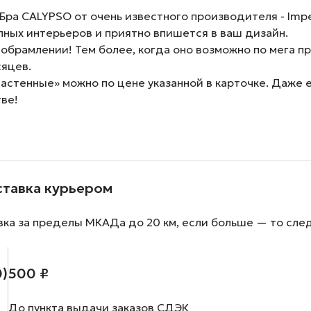
ра CALYPSO от очень известного производителя - Impe
ных интерьеров и приятно впишется в ваш дизайн.
обрамлении! Тем более, когда оно возможно по мега п
сяцев.
астенные» можно по цене указанной в карточке. Даже е
ве!
ставка курьером
вка за пределы МКАДа до 20 км, если больше — то сле
0)
500 ₽
До пункта выдачи заказов СДЭК