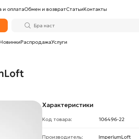
 и оплата
Обмен и возврат
Статьи
Контакты
Новинки
Распродажа
Услуги
mLoft
Характеристики
Код товара:
106496-22
Производитель:
ImperiumLoft