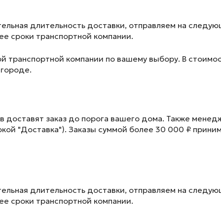
ельная длительность доставки, отправляем на следу
лее сроки транспортной компании.
ой транспортной компании по вашему выбору. В стоимос
 городе.
в доставят заказ до порога вашего дома. Также менед
окой "Доставка"). Заказы суммой более 30 000 ₽ прини
ельная длительность доставки, отправляем на следу
лее сроки транспортной компании.