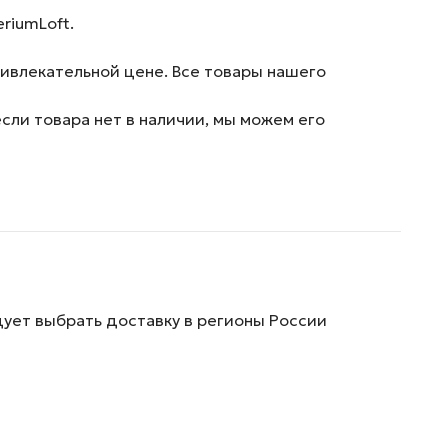
riumLoft.
ривлекательной цене. Все товары нашего
сли товара нет в наличии, мы можем его
дует выбрать доставку в регионы России