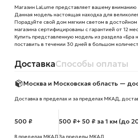
Магазин LaLume представляет вашему вниманию Б
Данная модель настоящая находка для великолеп
Порадуйте свой дом мягким светом в достойном 
магазина сертифицированы с гарантией от 12 ме
Купить представленную модель из раздела «Бра н
поставить в течении 30 дней в большом количест
Доставка
Способы оплаты
Москва и Московская область — до
Доставка в пределах и за пределах МКАД, доста
500 ₽
500 ₽
+ 50 ₽ за 1 км (до 2
В пределах МКАД
За пределы МКАД