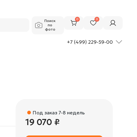
19 070 ₽
Добавить в корзину
0
0
Поиск
по
фото
+7 (499) 229-59-00
Под заказ 7-8 недель
19 070 ₽