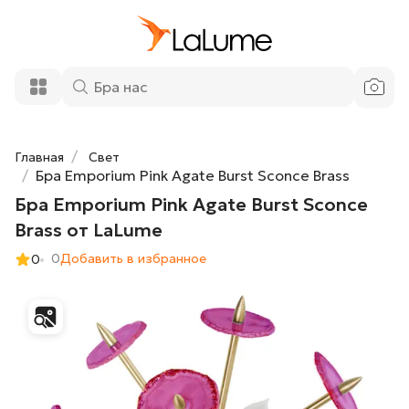
Бра Emporium Pink Agate Burst Sconce
40 700 ₽
Brass от LaLume
Добавить в корзину
Главная
Свет
Бра Emporium Pink Agate Burst Sconce Brass
Бра Emporium Pink Agate Burst Sconce
Brass от LaLume
0
Добавить в избранное
0