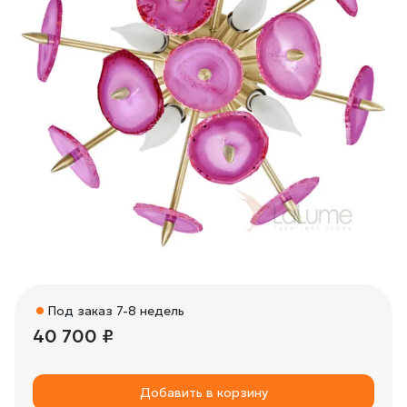
Под заказ 7-8 недель
40 700 ₽
Добавить в корзину