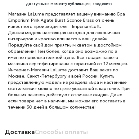
доступных к моменту публикации, сведениях.
Магазин LaLume представляет вашему вниманию Бра
Emporium Pink Agate Burst Sconce Brass от очень
известного производителя - ImperiumLoft.
Данная модель настоящая находка для лаконичных
интерьеров и красиво впишется в ваш дизайн.
Порадуйте свой дом приятным светом в достойном
обрамлении! Тем более, когда оно возможно по а
именно привлекательной цене. Все товары нашего
магазина сертифицированы с гарантией от 12 месяцев.
Интернет-Магазин LaLume доставит Ваш заказ по
Москве, Санкт-Петербургу и всей России. Купить
представленную модель из раздела «Бра и настенные
светильники» можно по цене указанной в карточке. При
больших заказов действуют отличные скидки. Даже
если товара нет в наличии, мы можем его поставить в
течении 30 дней в большом количестве!
Доставка
Способы оплаты