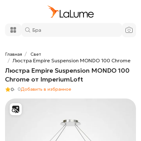
Люстра Empire Suspension MONDO
195 490 ₽
100 Chrome от ImperiumLoft
Добавить в корзину
Главная
Свет
Люстра Empire Suspension MONDO 100 Chrome
Люстра Empire Suspension MONDO 100
Chrome от ImperiumLoft
0
Добавить в избранное
0