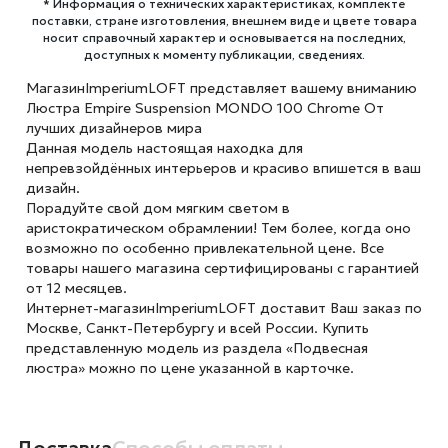
* Информация о технических характеристиках, комплекте
поставки, стране изготовления, внешнем виде и цвете товара
носит справочный характер и основывается на последних,
доступных к моменту публикации, сведениях.
МагазинImperiumLOFT представляет вашему вниманию
Люстра Empire Suspension MONDO 100 Chrome От
лучших дизайнеров мира
Данная модель настоящая находка для
непревзойдённых интерьеров и красиво впишется в ваш
дизайн.
Порадуйте свой дом мягким светом в
аристократическом обрамлении! Тем более, когда оно
возможно по особенно привлекательной цене. Все
товары нашего магазина сертифицированы с гарантией
от 12 месяцев.
Интернет-магазинImperiumLOFT доставит Ваш заказ по
Москве, Санкт-Петербургу и всей России. Купить
представленную модель из раздела «Подвесная
люстра» можно по цене указанной в карточке.