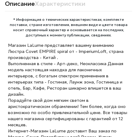
Описание
Характеристики
* Информация о технических характеристиках, комплекте
поставки, стране изготовления, внешнем виде и цвете товара
носит справочный характер и основывается на последних,
доступных к моменту публикации, сведениях.
Магазин LaLume представляет вашему вниманию
Люстра Covet EMPIRE spiral от - ImperiumLoft, страна
производства - Китай .
Выполненная в стиле - Арт-деко, Неоклассика Данная
модель настоящая находка для лаконичных
интерьеров, с богатым спектром применения в
интерьерах типа - Гостиная, Лаунж зона, Гостиница и
отель, Бар, Кафе, Ресторан шикарно впишется в ваш
дизайн.
Порадуйте свой дом мягким светом в
аристократическом обрамлении! Тем более, когда оно
возможно по особо привлекательной цене. Все товары
нашего магазина сертифицированы с гарантией от 12
месяцев.
Интернет-Магазин LaLume доставит Ваш заказ по