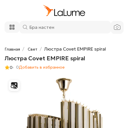
284 300 ₽
Люстра Covet EMPIRE spiral
Добавить в корзину
Люстра Covet EMPIRE spiral
Главная
Свет
Люстра Covet EMPIRE spiral
0
Добавить в избранное
0