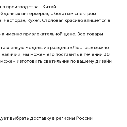
на производства - Китай .
ойдённых интерьеров, с богатым спектром
е, Ресторан, Кухня, Столовая красиво впишется в
 а именно привлекательной цене. Все товары
дставленную модель из раздела «Люстры» можно
в наличии, мы можем его поставить в течении 30
 можем изготовить светильник по вашему дизайн
дует выбрать доставку в регионы России