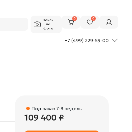
109 400 ₽
Добавить в корзину
0
0
Поиск
по
фото
+7 (499) 229-59-00
Под заказ 7-8 недель
109 400 ₽