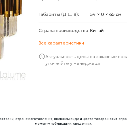
Габариты (Д Ш В):
54 × 0 × 65 cм
Страна производства
Китай
Все характеристики
Актуальность цены на заказные по
уточняйте у менеджера
оставки, стране изготовления, внешнем виде и цвете товара носит спра
моменту публикации, сведениях.