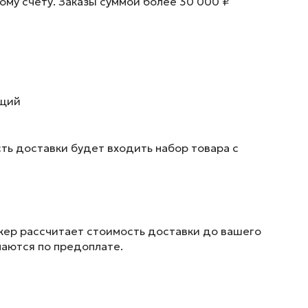
ому счету. Заказы суммой более 30 000 ₽
ющий
ть доставки будет входить набор товара с
жер рассчитает стоимость доставки до вашего
маются по предоплате.