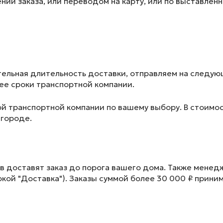
ии заказа, или переводом на карту, или по выставленн
ельная длительность доставки, отправляем на следу
лее сроки транспортной компании.
ой транспортной компании по вашему выбору. В стоимос
 городе.
в доставят заказ до порога вашего дома. Также менед
окой "Доставка"). Заказы суммой более 30 000 ₽ прини