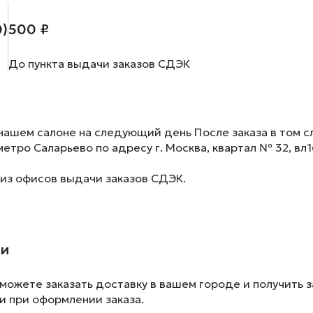
0)
500 ₽
До пункта выдачи заказов СДЭК
нашем салоне на следующий день После заказа в том сл
метро Саларьево по адресу г. Москва, квартал № 32, вл1
 из офисов выдачи заказов СДЭК.
ии
ожете заказать доставку в вашем городе и получить з
и при оформлении заказа.