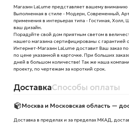
Магазин LaLume представляет вашему вниманию Люс
Выполненная в стиле - Модерн, Современный, Ар
применения в интерьерах типа - Гостиная, Холл, 
ваш дизайн.
Порадуйте свой дом приятным светом в величест
нашего магазина сертифицированы с гарантией о
Интернет-Магазин LaLume доставит Ваш заказ по
по цене указанной в карточке. При больших зака
дней в большом количестве! Так же наша компан
проекту, по чертежам за короткий срок.
Доставка
Способы оплаты
Москва и Московская область — до
Доставка в пределах и за пределах МКАД, доста