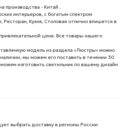
а производства - Китай .
ских интерьеров, с богатым спектром
е, Ресторан, Кухня, Столовая отлично впишется в
привлекательной цене. Все товары нашего
дставленную модель из раздела «Люстры» можно
 наличии, мы можем его поставить в течении 30
 можем изготовить светильник по вашему дизайн
дует выбрать доставку в регионы России