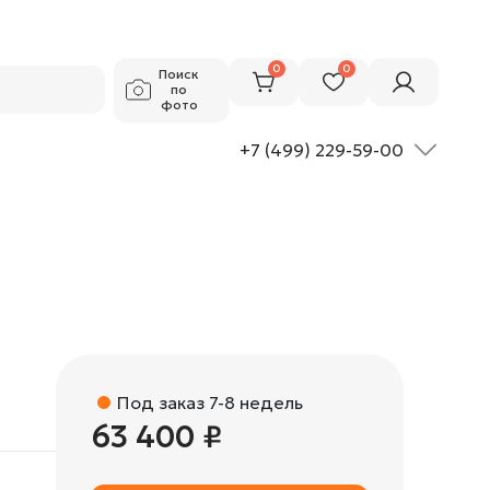
63 400 ₽
Добавить в корзину
0
0
Поиск
по
фото
+7 (499) 229-59-00
Под заказ 7-8 недель
63 400 ₽