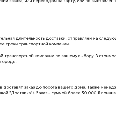
ии заказа, или переводом на карту, или по выставленн
ельная длительность доставки, отправляем на следу
лее сроки транспортной компании.
ой транспортной компании по вашему выбору. В стоимос
 городе.
в доставят заказ до порога вашего дома. Также менед
окой "Доставка"). Заказы суммой более 30 000 ₽ прини