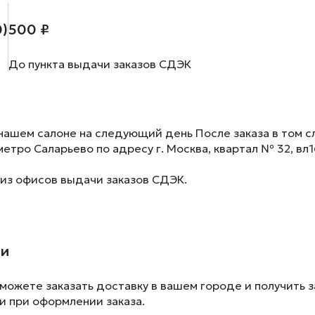
0)
500 ₽
До пункта выдачи заказов СДЭК
нашем салоне на следующий день После заказа в том сл
метро Саларьево по адресу г. Москва, квартал № 32, вл1
 из офисов выдачи заказов СДЭК.
ии
ожете заказать доставку в вашем городе и получить з
и при оформлении заказа.