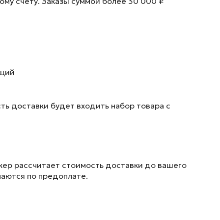
ому счету. Заказы суммой более 30 000 ₽
ющий
ть доставки будет входить набор товара с
жер рассчитает стоимость доставки до вашего
маются по предоплате.