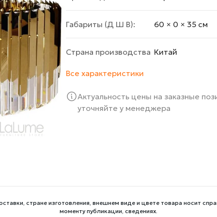
Габариты (Д Ш В):
60 × 0 × 35 cм
Страна производства
Китай
Все характеристики
Актуальность цены на заказные по
уточняйте у менеджера
оставки, стране изготовления, внешнем виде и цвете товара носит спра
моменту публикации, сведениях.