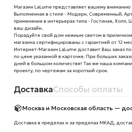
Магазин LaLume представляет вашему вниманию Лю
Выполненная в стиле - Модерн, Современный, Ар
применения в интерьерах типа - Гостиная, Холл, 
ваш дизайн.
Порадуйте свой дом нежным светом в приличном 
магазина сертифицированы с гарантией от 12 ме
Интернет-Магазин LaLume доставит Ваш заказ по
по цене указанной в карточке. При больших зака
дней в большом количестве! Так же наша компан
проекту, по чертежам за короткий срок.
Доставка
Способы оплаты
Москва и Московская область — до
Доставка в пределах и за пределах МКАД, доста