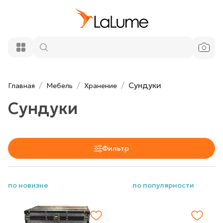
Сундуки
Главная
Мебель
Хранение
Сундуки
Фильтр
по новизне
по популярности