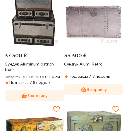
37 300 ₽
35 300 ₽
Сундук Aluminum ostrich
Сундук Alumi Retro
trunk
Под заказ 7-8 недель
Габариты (Д Ш В):
50
×
0
×
0 cм
Под заказ 7-8 недель
В корзину
В корзину