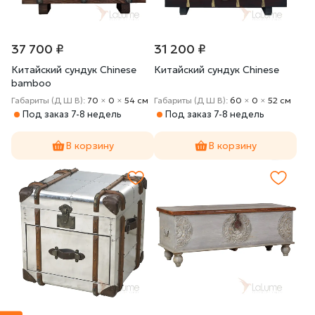
37 700 ₽
31 200 ₽
Китайский сундук Chinese
Китайский сундук Chinese
bamboo
Габариты (Д Ш В):
70
×
0
×
54 cм
Габариты (Д Ш В):
60
×
0
×
52 cм
Под заказ 7-8 недель
Под заказ 7-8 недель
В корзину
В корзину