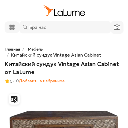
Китайский сундук Vintage Asian Cabinet
60 300 ₽
от LaLume
Добавить в корзину
Главная
Мебель
Китайский сундук Vintage Asian Cabinet
Китайский сундук Vintage Asian Cabinet
от LaLume
0
Добавить в избранное
0