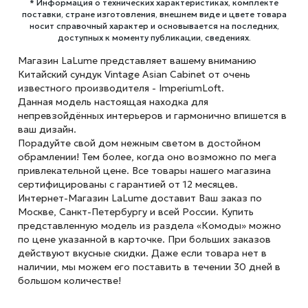
* Информация о технических характеристиках, комплекте
поставки, стране изготовления, внешнем виде и цвете товара
носит справочный характер и основывается на последних,
доступных к моменту публикации, сведениях.
Магазин LaLume представляет вашему вниманию
Китайский сундук Vintage Asian Cabinet от очень
известного производителя - ImperiumLoft.
Данная модель настоящая находка для
непревзойдённых интерьеров и гармонично впишется в
ваш дизайн.
Порадуйте свой дом нежным светом в достойном
обрамлении! Тем более, когда оно возможно по мега
привлекательной цене. Все товары нашего магазина
сертифицированы с гарантией от 12 месяцев.
Интернет-Магазин LaLume доставит Ваш заказ по
Москве, Санкт-Петербургу и всей России. Купить
представленную модель из раздела «Комоды» можно
по цене указанной в карточке. При больших заказов
действуют вкусные скидки. Даже если товара нет в
наличии, мы можем его поставить в течении 30 дней в
большом количестве!