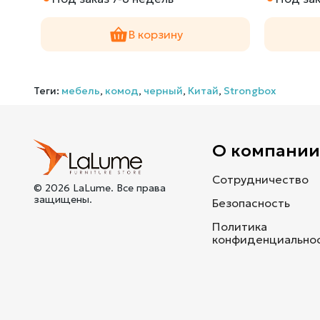
В корзину
Теги:
мебель
,
комод
,
черный
,
Китай
,
Strongbox
О компани
Сотрудничество
© 2026 LaLume. Все права
защищены.
Безопасность
Политика
конфиденциально