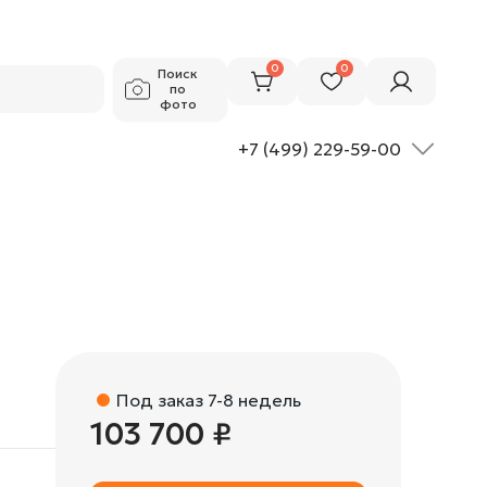
103 700 ₽
Добавить в корзину
0
0
Поиск
по
фото
+7 (499) 229-59-00
Под заказ 7-8 недель
103 700 ₽