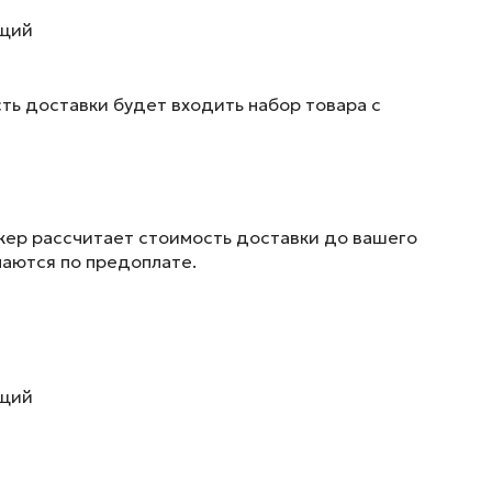
ющий
ть доставки будет входить набор товара с
жер рассчитает стоимость доставки до вашего
маются по предоплате.
ющий