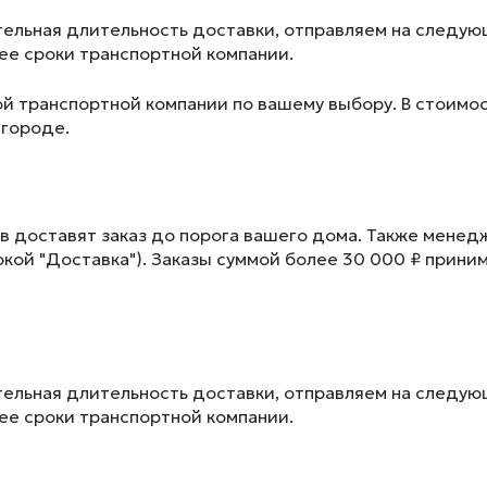
ельная длительность доставки, отправляем на следу
лее сроки транспортной компании.
ой транспортной компании по вашему выбору. В стоимос
 городе.
в доставят заказ до порога вашего дома. Также менед
окой "Доставка"). Заказы суммой более 30 000 ₽ прини
ельная длительность доставки, отправляем на следу
лее сроки транспортной компании.