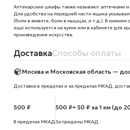
Аптекарские шкафы также называют аптечками и
Для удобства на передней части ящика указывался 
(боли в животе, боли в мышцах, и т.д.). В нижне
еще используется на кухне или в кабинете для 
произведение искусства.
Доставка
Способы оплаты
Москва и Московская область — до
Доставка в пределах и за пределах МКАД, доста
500 ₽
500 ₽
+ 50 ₽ за 1 км (до 2
В пределах МКАД
За пределы МКАД