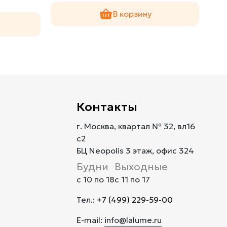
В корзину
Контакты
г. Москва, квартал № 32, вл16
с2
БЦ Neopolis 3 этаж, офис 324
Будни
Выходные
с 10 по 18
с 11 по 17
Тел.:
+7 (499) 229-59-00
E-mail:
info@lalume.ru