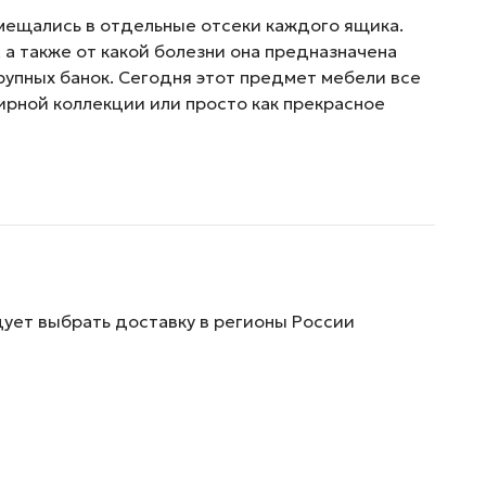
мещались в отдельные отсеки каждого ящика.
, а также от какой болезни она предназначена
крупных банок. Сегодня этот предмет мебели все
ирной коллекции или просто как прекрасное
дует выбрать доставку в регионы России