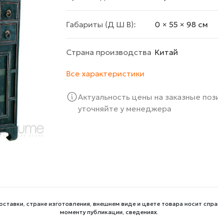
Габариты (Д Ш В):
0 × 55 × 98 cм
Страна производства
Китай
Все характеристики
Актуальность цены на заказные по
уточняйте у менеджера
оставки, стране изготовления, внешнем виде и цвете товара носит спра
моменту публикации, сведениях.