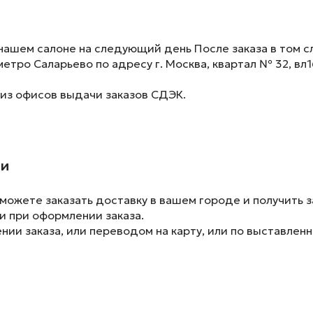
нашем салоне на следующий день После заказа в том сл
метро Саларьево по адресу г. Москва, квартал № 32, вл1
 из офисов выдачи заказов СДЭК.
ии
ожете заказать доставку в вашем городе и получить з
и при оформлении заказа.
ии заказа, или переводом на карту, или по выставленн