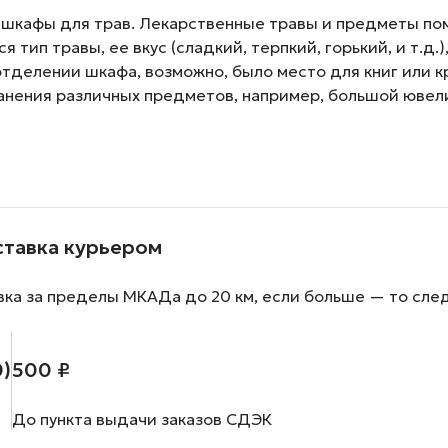
 шкафы для трав. Лекарственные травы и предметы по
тип травы, ее вкус (сладкий, терпкий, горький, и т.д.)
м отделении шкафа, возможно, было место для книг или 
хранения различных предметов, например, большой ювел
ставка курьером
вка за пределы МКАДа до 20 км, если больше — то сле
0)
500 ₽
До пункта выдачи заказов СДЭК