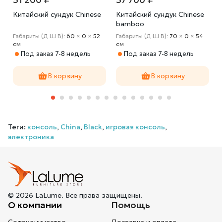
Китайский сундук Chinese
Китайский сундук Chinese
bamboo
Габариты (Д Ш В):
60
×
0
×
52
Габариты (Д Ш В):
70
×
0
×
54
cм
cм
Под заказ 7-8 недель
Под заказ 7-8 недель
В корзину
В корзину
Теги:
консоль
,
China
,
Black
,
игровая консоль
,
электроника
© 2026 LaLume. Все права защищены.
О компании
Помощь