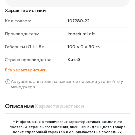
Характеристики
Код товара:
107280-22
Производитель:
ImperiumLoft
Габариты (Д Ш В):
100 × 0 × 90 cм
Страна производства
Китай
Все характеристики
Актуальность цены на заказные позиции уточняйте у
менеджера
Описание
Характеристики
* Информация о технических характеристиках, комплекте
поставки, стране изготовления, внешнем виде и цвете товара
носит справочный характер и основывается на последних,