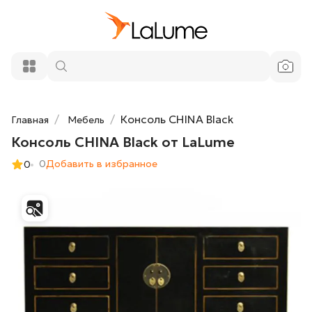
62 200 ₽
Консоль CHINA Black от LaLume
Добавить в корзину
Консоль CHINA Black
Главная
Мебель
Консоль CHINA Black от LaLume
0
Добавить в избранное
0