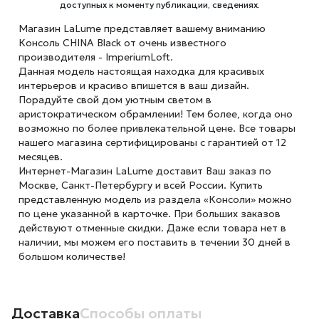
доступных к моменту публикации, сведениях.
Магазин LaLume представляет вашему вниманию
Консоль CHINA Black от очень известного
производителя - ImperiumLoft.
Данная модель настоящая находка для красивых
интерьеров и красиво впишется в ваш дизайн.
Порадуйте свой дом уютным светом в
аристократическом обрамлении! Тем более, когда оно
возможно по более привлекательной цене. Все товары
нашего магазина сертифицированы с гарантией от 12
месяцев.
Интернет-Магазин LaLume доставит Ваш заказ по
Москве, Санкт-Петербургу и всей России. Купить
представленную модель из раздела «Консоли» можно
по цене указанной в карточке. При больших заказов
действуют отменные скидки. Даже если товара нет в
наличии, мы можем его поставить в течении 30 дней в
большом количестве!
Доставка
Способы оплаты