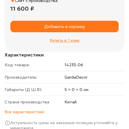
Снят с производства
11 600 ₽
Добавить в корзину
Купить в 1 клик
Характеристики
Код товара:
14235-06
Производитель:
GardaDecor
Габариты (Д Ш В):
5 × 0 × 0 cм
Страна производства
Китай
Все характеристики
Актуальность цены на заказные позиции уточняйте у
менеджера