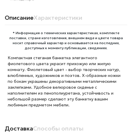
Описание
Характеристики
* Информация о технических характеристиках, комплекте
поставки, стране изготовления, внешнем виде и цвете товара
носит справочный характер и основывается на последних,
доступных к моменту публикации, сведениях.
Компактная стеганая банкетка элегантного
фиолетового цвета украсит прихожую или жилую
комнату. Фиолетовый цвет - выбор творческих натур,
влюбленных, художников и поэтов. Х-образные ножки
по бокам украшены декоративными металлическими
заклепками. Удобное велюровое сиденье с
наполнителем из пенополиуретана, устойчивость и
небольшой размер сделают эту банкетку вашим
любимым предметом мебели.
Доставка
Способы оплаты