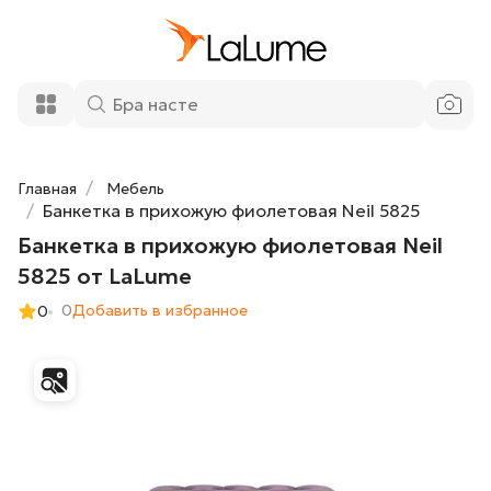
Банкетка в прихожую фиолетовая Neil
11 600 ₽
5825 от LaLume
Добавить в корзину
Главная
Мебель
Банкетка в прихожую фиолетовая Neil 5825
Банкетка в прихожую фиолетовая Neil
5825 от LaLume
0
Добавить в избранное
0