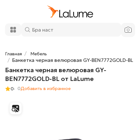
Банкетка черная велюровая GY-
20 800 ₽
BEN7772GOLD-BL от LaLume
Добавить в корзину
Главная
Мебель
Банкетка черная велюровая GY-BEN7772GOLD-BL
Банкетка черная велюровая GY-
BEN7772GOLD-BL от LaLume
0
Добавить в избранное
0