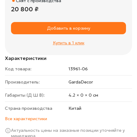
Снят с производства
20 800 ₽
Добавить в корзину
Купить в 1 клик
Характеристики
Код товара:
13961-06
Производитель:
GardaDecor
Габариты (Д Ш В):
4.2 × 0 × 0 cм
Страна производства
Китай
Все характеристики
Актуальность цены на заказные позиции уточняйте у
менеджера