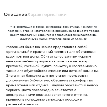
Описание
Характеристики
* Информация о технических характеристиках, комплекте
поставки, стране изготовления, внешнем виде и цвете товара
носит справочный характер и основывается на последних,
доступных к моменту публикации, сведениях.
Маленькая банкетка черная представляет собой
оригинальный и практичный предмет для обстановки
квартиры или дома. Обитая качественным черным
велюром мебель прекрасно впишется в интерьер
прихожей, гостиной. Купить банкетку в Москве можно
также для обустройства спальни или детской комнаты.
Элегантная банкетка для ног станет прекрасным
дополнением библиотеки, обеспечивая комфорт во
время чтения или отдыха. Гладкий бархатистый велюр
черного цвета превосходно сочетается с
хромированными ножками золотистого оттенка,
привнося в помещение атмосферу роскоши и
респектабельности.