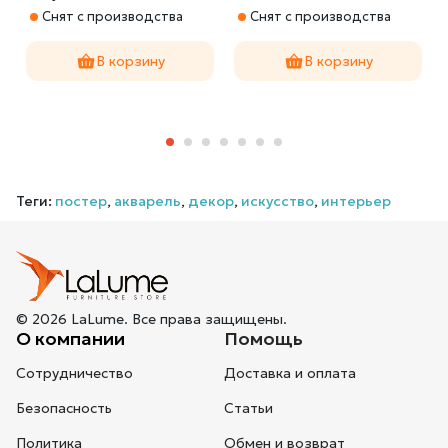
EXOTICGIRL
Снят с производства
Снят с производства
В корзину
В корзину
Теги:
постер
,
акварель
,
декор
,
искусство
,
интерьер
© 2026 LaLume. Все права защищены.
О компании
Помощь
Сотрудничество
Доставка и оплата
Безопасность
Статьи
Политика
Обмен и возврат