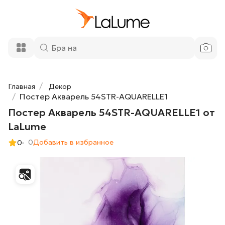
Постер Акварель 54STR-AQUARELLE1
9 800 ₽
от LaLume
Добавить в корзину
Главная
Декор
Постер Акварель 54STR-AQUARELLE1
Постер Акварель 54STR-AQUARELLE1 от
LaLume
0
Добавить в избранное
0