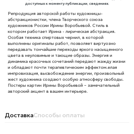
доступных к моменту публикации, сведениях.
Репродукция авторской работы художницы-
абстракционистки, члена Творческого союза
художников России Ирины Воробьевой. Стиль в
котором работает Ирина - лирическая абстракция.
Особая техника спиртовых чернил, в которой
выполнены оригиналы работ, позволяет виртуозно
передавать тончайшие переходы яркого насыщенного
цвета в неуловимые и тающие образы. Энергия и
динамика красочных сочетаний передают жажду жизни
и обладают почти терапевтическим эффектом.елая
импровизация, высвобождение энергии, произвольный
жест художника создают особую атмосферу свободы.
Постеры картин Ирины Воробьевой – замечательный
авторский акцент в вашем интерьере.
Доставка
Способы оплаты