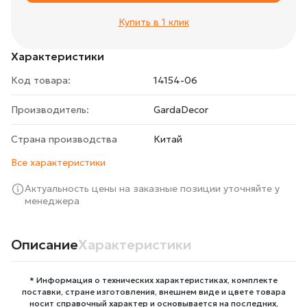
Купить в 1 клик
Характеристики
Код товара:
14154-06
Производитель:
GardaDecor
Страна производства
Китай
Все характеристики
Актуальность цены на заказные позиции уточняйте у
менеджера
Описание
Характеристики
* Информация о технических характеристиках, комплекте
поставки, стране изготовления, внешнем виде и цвете товара
носит справочный характер и основывается на последних,