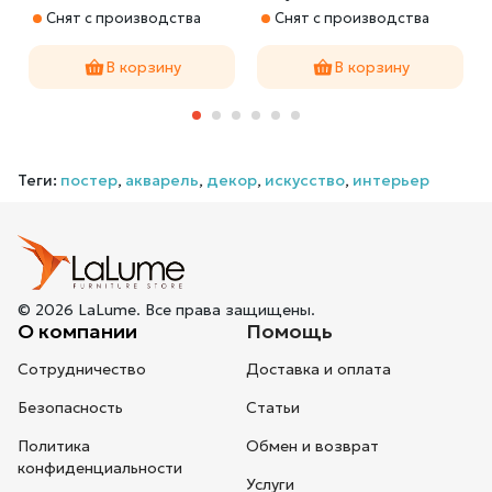
EXOTICGIRL
Снят с производства
Снят с производства
В корзину
В корзину
Теги:
постер
,
акварель
,
декор
,
искусство
,
интерьер
© 2026 LaLume. Все права защищены.
О компании
Помощь
Сотрудничество
Доставка и оплата
Безопасность
Статьи
Политика
Обмен и возврат
конфиденциальности
Услуги