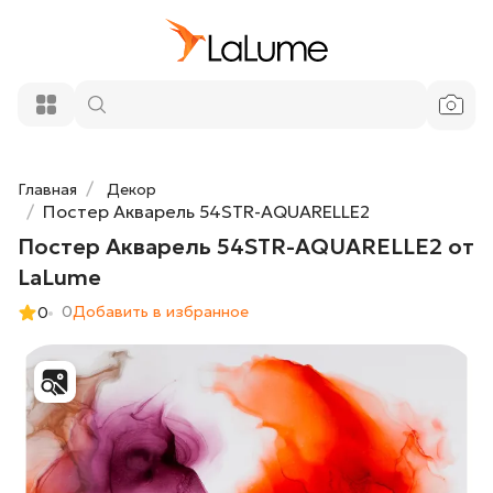
Постер Акварель 54STR-AQUARELLE2
12 900 ₽
от LaLume
Добавить в корзину
Главная
Декор
Постер Акварель 54STR-AQUARELLE2
Постер Акварель 54STR-AQUARELLE2 от
LaLume
0
Добавить в избранное
0