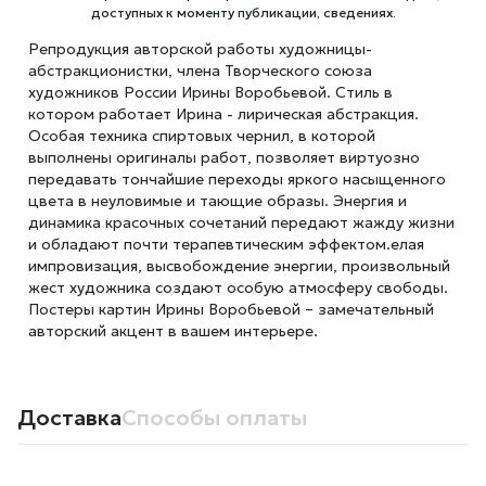
доступных к моменту публикации, сведениях.
Репродукция авторской работы художницы-
абстракционистки, члена Творческого союза
художников России Ирины Воробьевой. Стиль в
котором работает Ирина - лирическая абстракция.
Особая техника спиртовых чернил, в которой
выполнены оригиналы работ, позволяет виртуозно
передавать тончайшие переходы яркого насыщенного
цвета в неуловимые и тающие образы. Энергия и
динамика красочных сочетаний передают жажду жизни
и обладают почти терапевтическим эффектом.елая
импровизация, высвобождение энергии, произвольный
жест художника создают особую атмосферу свободы.
Постеры картин Ирины Воробьевой – замечательный
авторский акцент в вашем интерьере.
Доставка
Способы оплаты