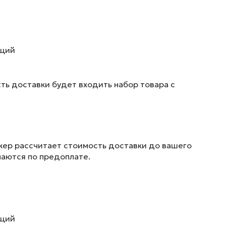
ющий
ть доставки будет входить набор товара с
жер рассчитает стоимость доставки до вашего
маются по предоплате.
ющий