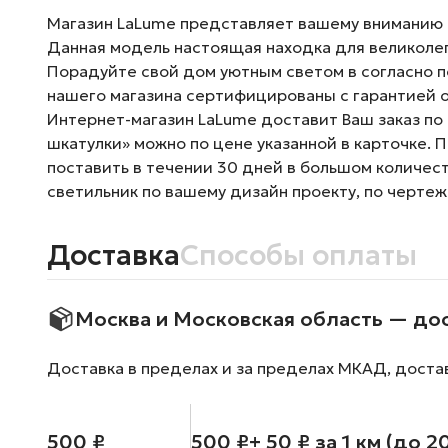
Магазин LaLume представляет вашему вниманию Ст
Данная модель настоящая находка для великолеп
Порадуйте свой дом уютным светом в согласно п
нашего магазина сертифицированы с гарантией о
Интернет-магазин LaLume доставит Ваш заказ по 
шкатулки» можно по цене указанной в карточке. 
поставить в течении 30 дней в большом количес
светильник по вашему дизайн проекту, по чертеж
Доставка
Способы оплаты
Москва и Московская область — до
Доставка в пределах и за пределах МКАД, доста
500 ₽
500 ₽
+ 50 ₽ за 1 км (до 2