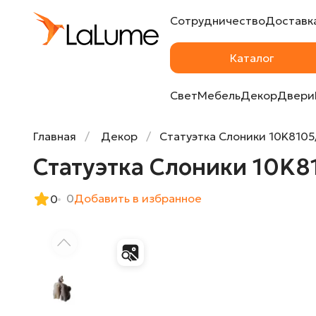
Сотрудничество
Доставка
Статуэтка Слоники 10K8105/8106D от La
Каталог
Свет
Мебель
Декор
Двери
Главная
Декор
Статуэтка Слоники 10K8105
Статуэтка Слоники 10K8
0
Добавить в избранное
0