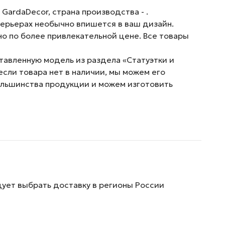
GardaDecor, страна производства - .
терьерах необычно впишется в ваш дизайн.
о по более привлекательной цене. Все товары
ставленную модель из раздела «Статуэтки и
сли товара нет в наличии, мы можем его
ольшинства продукции и можем изготовить
дует выбрать доставку в регионы России