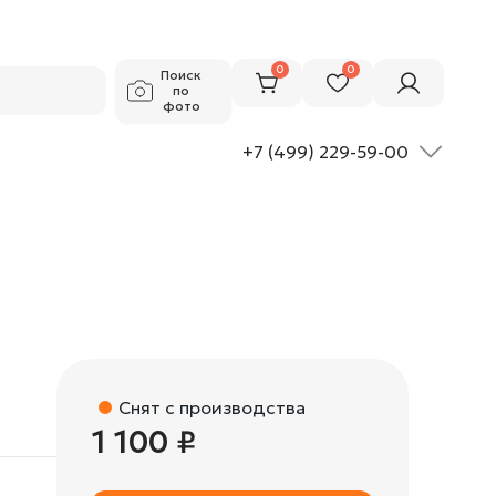
1 100 ₽
Добавить в корзину
0
0
Поиск
по
фото
+7 (499) 229-59-00
Снят с производства
1 100 ₽