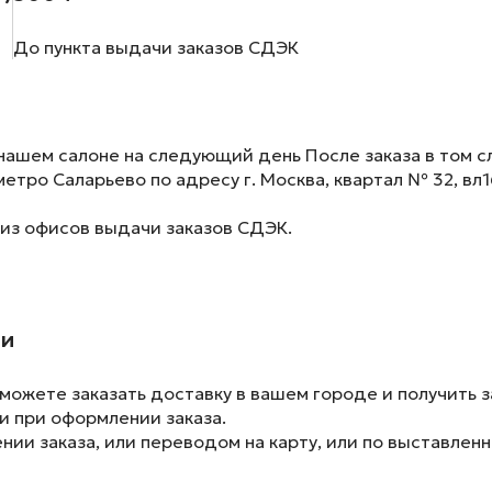
До пункта выдачи заказов СДЭК
нашем салоне на следующий день После заказа в том сл
метро Саларьево по адресу г. Москва, квартал № 32, вл1
 из офисов выдачи заказов СДЭК.
ии
ожете заказать доставку в вашем городе и получить з
и при оформлении заказа.
ии заказа, или переводом на карту, или по выставленн