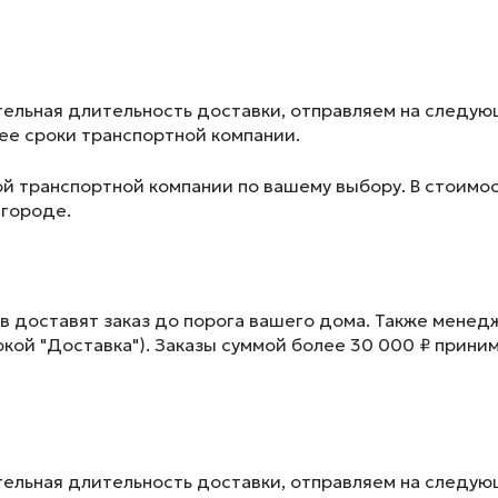
ельная длительность доставки, отправляем на следу
лее сроки транспортной компании.
ой транспортной компании по вашему выбору. В стоимос
 городе.
в доставят заказ до порога вашего дома. Также менед
окой "Доставка"). Заказы суммой более 30 000 ₽ прини
ельная длительность доставки, отправляем на следу