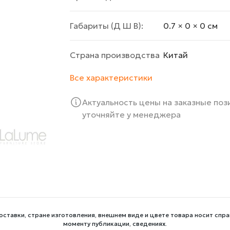
Габариты (Д Ш В):
0.7 × 0 × 0 cм
Страна производства
Китай
Все характеристики
Актуальность цены на заказные по
уточняйте у менеджера
оставки, стране изготовления, внешнем виде и цвете товара носит спра
моменту публикации, сведениях.