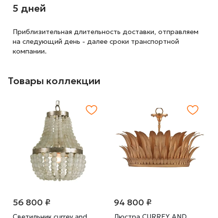
5 дней
Приблизительная длительность доставки, отправляем
на следующий
день - далее сроки транспортной
компании.
Товары коллекции
56 800 ₽
94 800 ₽
Светильник currey and
Люстра CURREY AND