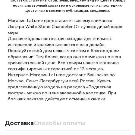
поставки, стране изготовления, внешнем виде и цвете товара
носит справочный характер и основывается на последних,
доступных к моменту публикации, сведениях.
Магазин LaLume представляет вашему вниманию
Люстра White Stone Chandelier От лучших дизайнеров
мира
Данная модель настоящая находка для стильных
интерьеров и красиво впишется в ваш дизайн.
Порадуйте свой дом нежным светом в благородном
обрамлении! Тем более, когда оно возможно по мега
привлекательной цене. Все товары нашего магазина
сертифицированы с гарантией от 12 месяцев.
Интернет-Магазин LaLume доставит Ваш заказ по
Москве, Санкт-Петербургу и всей России. Купить
представленную модель из раздела «Подвесная
люстра» можно по цене указанной в карточке. При
больших заказов действуют отменные скидки.
Доставка
Способы оплаты