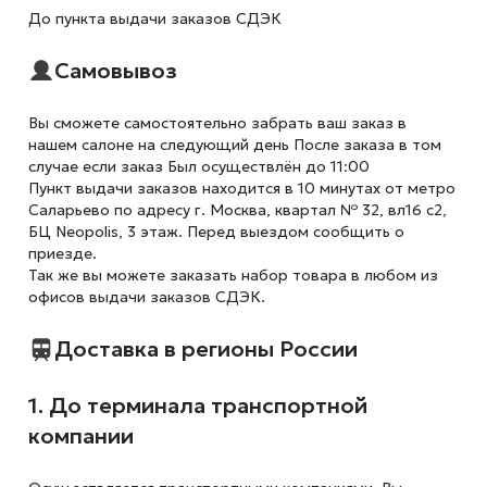
До пункта выдачи заказов СДЭК
Самовывоз
Вы сможете самостоятельно забрать ваш заказ в
нашем салоне на следующий день После заказа в том
случае если заказ Был осуществлён до 11:00
Пункт выдачи заказов находится в 10 минутах от метро
Саларьево по адресу г. Москва, квартал № 32, вл16 с2,
БЦ Neopolis, 3 этаж. Перед выездом сообщить о
приезде.
Так же вы можете заказать набор товара в любом из
офисов выдачи заказов СДЭК.
Доставка в регионы России
1. До терминала транспортной
компании