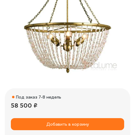
Под заказ 7-8 недель
58 500 ₽
Добавить в корзину