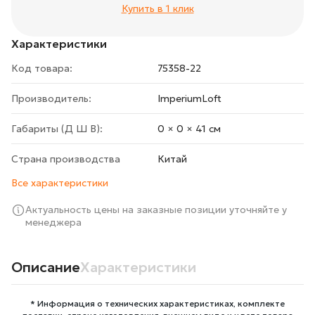
Купить в 1 клик
Характеристики
Код товара:
75358-22
Производитель:
ImperiumLoft
Габариты (Д Ш В):
0 × 0 × 41 cм
Страна производства
Китай
Все характеристики
Актуальность цены на заказные позиции уточняйте у
менеджера
Описание
Характеристики
* Информация о технических характеристиках, комплекте