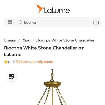
Люстра White Stone Chandelier от
58 500 ₽
LaLume
Добавить в корзину
Люстра White Stone Chandelier
Главная
Свет
Люстра White Stone Chandelier от
LaLume
0
Добавить в избранное
0