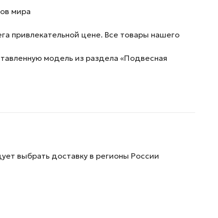
ров мира
ега привлекательной цене. Все товары нашего
дставленную модель из раздела «Подвесная
дует выбрать доставку в регионы России