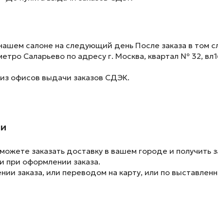
нашем салоне на следующий день После заказа в том сл
метро Саларьево по адресу г. Москва, квартал № 32, вл1
 из офисов выдачи заказов СДЭК.
ии
ожете заказать доставку в вашем городе и получить з
и при оформлении заказа.
ии заказа, или переводом на карту, или по выставленн