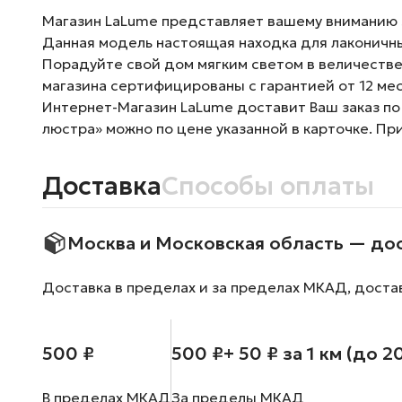
Магазин LaLume представляет вашему вниманию Л
Данная модель настоящая находка для лаконичны
Порадуйте свой дом мягким светом в величестве
магазина сертифицированы с гарантией от 12 ме
Интернет-Магазин LaLume доставит Ваш заказ по
люстра» можно по цене указанной в карточке. Пр
Доставка
Способы оплаты
Москва и Московская область — до
Доставка в пределах и за пределах МКАД, доста
500 ₽
500 ₽
+ 50 ₽ за 1 км (до 2
В пределах МКАД
За пределы МКАД