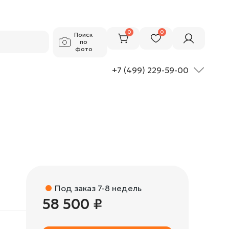
58 500 ₽
Добавить в корзину
0
0
Поиск
по
фото
+7 (499) 229-59-00
Под заказ 7-8 недель
58 500 ₽