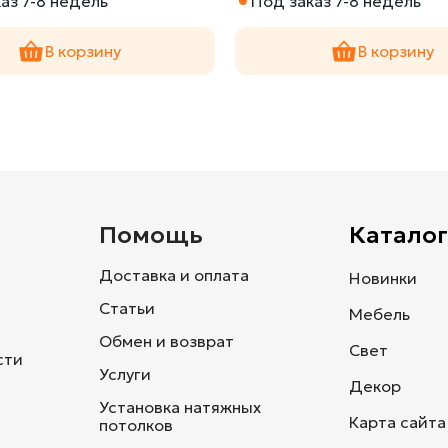
аз 7-8 недель
Под заказ 7-8 недель
В корзину
В корзину
и
Помощь
Каталог
Доставка и оплата
Новинки
Статьи
Мебель
Обмен и возврат
Свет
сти
Услуги
Декор
Установка натяжных
Карта сайта
потолков