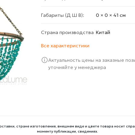
Габариты (Д Ш В):
0 × 0 × 41 cм
Страна производства
Китай
Все характеристики
Актуальность цены на заказные по
уточняйте у менеджера
оставки, стране изготовления, внешнем виде и цвете товара носит спра
моменту публикации, сведениях.