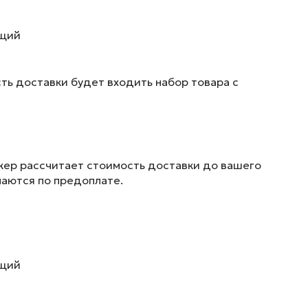
ющий
ть доставки будет входить набор товара с
жер рассчитает стоимость доставки до вашего
маются по предоплате.
ющий