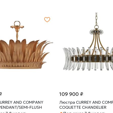
₽
109 900 ₽
CURREY AND COMPANY
Люстра CURREY AND COM
PENDANT/SEMI-FLUSH
COQUETTE CHANDELIER