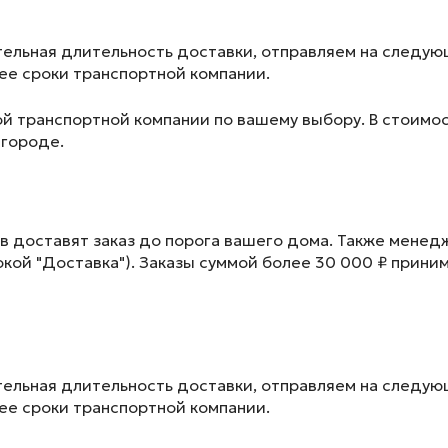
ельная длительность доставки, отправляем на следу
лее сроки транспортной компании.
ой транспортной компании по вашему выбору. В стоимос
 городе.
в доставят заказ до порога вашего дома. Также менед
окой "Доставка"). Заказы суммой более 30 000 ₽ прини
ельная длительность доставки, отправляем на следу
лее сроки транспортной компании.