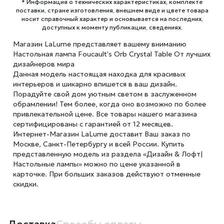
* Информация о технических характеристиках, комплекте
поставки, стране изготовления, внешнем виде и цвете товара
носит справочный характер и основывается на последних,
доступных к моменту публикации, сведениях.
Магазин LaLume представляет вашему вниманию
Настольная лампа Foucault's Orb Crystal Table От лучших
дизайнеров мира
Данная модель настоящая находка для красивых
интерьеров и шикарно впишется в ваш дизайн.
Порадуйте свой дом уютным светом в заслуженном
обрамлении! Тем более, когда оно возможно по более
привлекательной цене. Все товары нашего магазина
сертифицированы с гарантией от 12 месяцев.
Интернет-Магазин LaLume доставит Ваш заказ по
Москве, Санкт-Петербургу и всей России. Купить
представленную модель из раздела «Дизайн & Лофт|
Настольные лампы» можно по цене указанной в
карточке. При больших заказов действуют отменные
скидки.