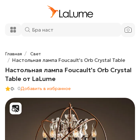
Настольная лампа Foucault's Orb Crystal
41 800 ₽
Table от LaLume
Добавить в корзину
Главная
Свет
Настольная лампа Foucault's Orb Crystal Table
Настольная лампа Foucault's Orb Crystal
Table от LaLume
0
Добавить в избранное
0