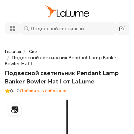
Подвесной светильник Pendant Lamp
8 300 ₽
Banker Bowler Hat I от LaLume
Добавить в корзину
Главная
Свет
Подвесной светильник Pendant Lamp Banker
Bowler Hat I
Подвесной светильник Pendant Lamp
Banker Bowler Hat I от LaLume
0
Добавить в избранное
0