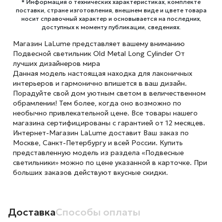
* Информация о технических характеристиках, комплекте
поставки, стране изготовления, внешнем виде и цвете товара
носит справочный характер и основывается на последних,
доступных к моменту публикации, сведениях.
Магазин LaLume представляет вашему вниманию
Подвесной светильник Old Metal Long Cylinder От
лучших дизайнеров мира
Данная модель настоящая находка для лаконичных
интерьеров и гармонично впишется в ваш дизайн.
Порадуйте свой дом уютным светом в величественном
обрамлении! Тем более, когда оно возможно по
необычно привлекательной цене. Все товары нашего
магазина сертифицированы с гарантией от 12 месяцев.
Интернет-Магазин LaLume доставит Ваш заказ по
Москве, Санкт-Петербургу и всей России. Купить
представленную модель из раздела «Подвесные
светильники» можно по цене указанной в карточке. При
больших заказов действуют вкусные скидки.
Доставка
Способы оплаты