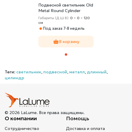
Подвесной светильник Old
Metal Round Cylinder
Габариты (Д Ш В):
0
×
0
×
120
cм
Под заказ 7-8 недель
В корзину
Теги:
светильник
,
подвесной
,
металл
,
длинный
,
цилиндр
© 2026 LaLume. Все права защищены.
О компании
Помощь
Сотрудничество
Доставка и оплата