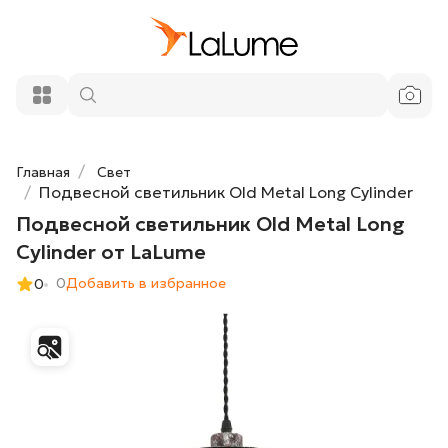
Подвесной светильник Old Metal Long
10 800 ₽
Cylinder от LaLume
Добавить в корзину
Главная
Свет
Подвесной светильник Old Metal Long Cylinder
Подвесной светильник Old Metal Long
Cylinder от LaLume
0
Добавить в избранное
0