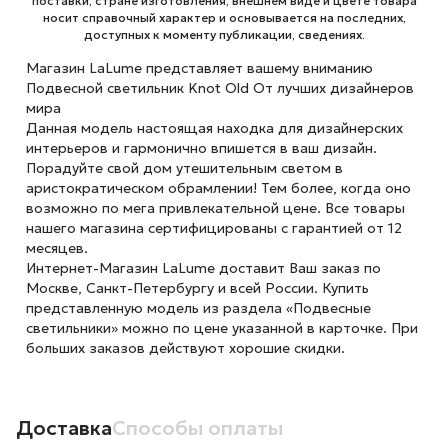
поставки, стране изготовления, внешнем виде и цвете товара
носит справочный характер и основывается на последних,
доступных к моменту публикации, сведениях.
Магазин LaLume представляет вашему вниманию
Подвесной светильник Knot Old От лучших дизайнеров
мира
Данная модель настоящая находка для дизайнерских
интерьеров и гармонично впишется в ваш дизайн.
Порадуйте свой дом утешительным светом в
аристократическом обрамлении! Тем более, когда оно
возможно по мега привлекательной цене. Все товары
нашего магазина сертифицированы с гарантией от 12
месяцев.
Интернет-Магазин LaLume доставит Ваш заказ по
Москве, Санкт-Петербургу и всей России. Купить
представленную модель из раздела «Подвесные
светильники» можно по цене указанной в карточке. При
больших заказов действуют хорошие скидки.
Доставка
Способы оплаты