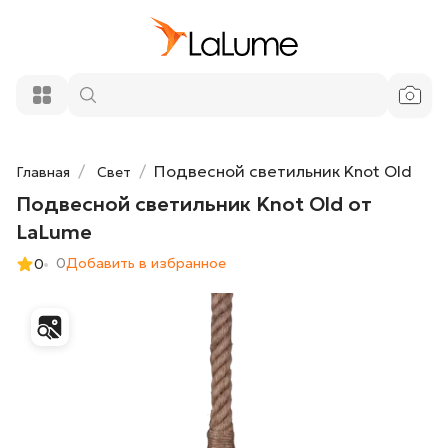
Подвесной светильник Knot Old от
21 400 ₽
LaLume
Добавить в корзину
Подвесной светильник Knot Old
Главная
Свет
Подвесной светильник Knot Old от
LaLume
0
Добавить в избранное
0