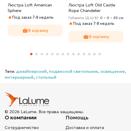
Люстра Loft American
Люстра Loft Old Castle
Sphere
Rope Chandelier
Под заказ 7-8 недель
Габариты (Д Ш В):
0
×
0
×
63 cм
Под заказ 7-8 недель
В корзину
В корзину
Теги:
дизайнерский
,
подвесной светильник
,
освещение
,
интерьерный
,
стильный
© 2026 LaLume. Все права защищены.
О компании
Помощь
Сотрудничество
Доставка и оплата