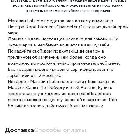
поставки, стране изготовления, внешнем виде и цвете товара
носит справочный характер и основывается на последних,
доступных к моменту публикации, сведениях.
Магазин LaLume представляет вашему вниманию
Люстра Rope Filament Chandelier От лучших дизайнеров
мира
Данная модель настоящая находка для лаконичных
интерьеров и необычно впишется в ваш дизайн.
Порадуйте свой дом подкупающим светом в
приличном обрамлении! Тем более, когда оно
возможно по исключительно привлекательной цене.
Все товары нашего магазина сертифицированы с
гарантией от 12 месяцев.
Интернет-Магазин LaLume доставит Ваш заказ по
Москве, Санкт-Петербургу и всей России. Купить
представленную модель из раздела «Подвесная
люстра» можно по цене указанной в карточке. При
больших заказов действуют большие скидки.
Доставка
Способы оплаты