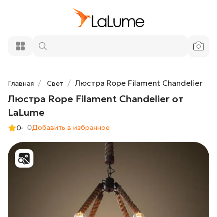
Люстра Rope Filament Chandelier от
63 100 ₽
LaLume
Добавить в корзину
Люстра Rope Filament Chandelier
Главная
Свет
Люстра Rope Filament Chandelier от
LaLume
0
Добавить в избранное
0