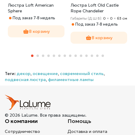
Люстра Loft American
Люстра Loft Old Castle
Sphere
Rope Chandelier
Под заказ 7-8 недель
Габариты (Д Ш В):
0
×
0
×
63 cм
Под заказ 7-8 недель
В корзину
В корзину
Теги:
декор
,
освещение
,
современный стиль
,
подвесная люстра
,
филаментные лампы
© 2026 LaLume. Все права защищены.
О компании
Помощь
Сотрудничество
Доставка и оплата