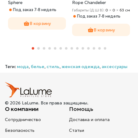
Sphere
Rope Chandelier
Под заказ 7-8 недель
м
Габариты (Д Ш В):
0
×
0
×
63 cм
Под заказ 7-8 недель
В корзину
В корзину
Теги:
мода
,
белье
,
стиль
,
женская одежда
,
аксессуары
© 2026 LaLume. Все права защищены.
О компании
Помощь
Сотрудничество
Доставка и оплата
Безопасность
Статьи