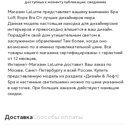
доступных к моменту публикации, сведениях.
Магазин LaLume представляет вашему вниманию Бра
Loft Rope Bra От лучших дизайнеров мира
Данная модель настоящая находка для дизайнерских
интерьеров и превосходно впишется в ваш дизайн.
Порадуйте свой дом утешительным светом в
заслуженном обрамлении! Тем более, когда оно
возможно по а именно привлекательной цене. Все
товары нашего магазина сертифицированы с гарантией
от 12 месяцев.
Интернет-Магазин LaLume доставит Ваш заказ по
Москве, Санкт-Петербургу и всей России. Купить
представленную модель из раздела «Дизайн & Лофт|
Бра и настенные светильники» можно по цене указанной
в карточке. При больших заказов действуют манящие
скидки.
Доставка
Способы оплаты