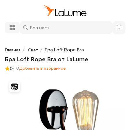
10 300 ₽
Бра Loft Rope Bra от LaLume
Добавить в корзину
Бра Loft Rope Bra
Главная
Свет
Бра Loft Rope Bra от LaLume
0
Добавить в избранное
0