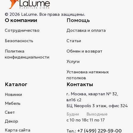
© 2026 LaLume. Все права защищены.
О компании
Помощь
Сотрудничество
Доставка и оплата
Безопасность
Статьи
Политика
Обмен и возврат
конфиденциальности
Услуги
Установка натяжных
потолков
Каталог
Контакты
г. Москва, квартал № 32,
Новинки
вл16 с2
Мебель
БЦ Neopolis 3 этаж, офис 324
Свет
Будни
Выходные
с 10 по 18
с 11 по 17
Декор
Карта сайта
+7 (499) 229-59-00
Тел.: