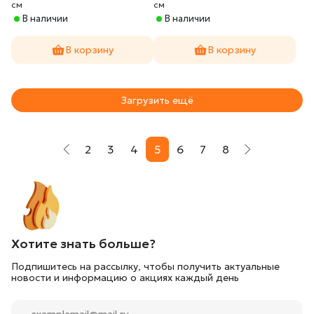
cм
cм
В наличии
В наличии
В корзину
В корзину
Загрузить ещё
2
3
4
5
6
7
8
Хотите знать больше?
Подпишитесь на рассылку, чтобы получить актуальные
новости и информацию о акциях каждый день