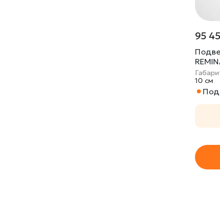
95 4
Подве
REMIN
Габари
10 cм
Под 