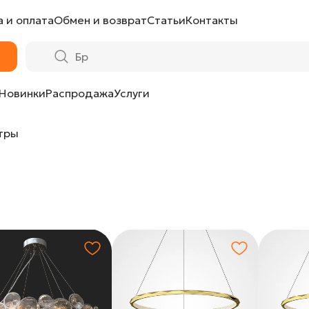
 и оплата
Обмен и возврат
Статьи
Контакты
Новинки
Распродажа
Услуги
тры