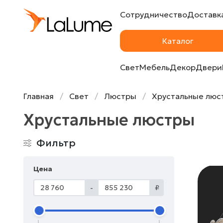
Сотрудничество
Доставка
Каталог
Свет
Мебель
Декор
Двери
Главная
Свет
Люстры
Хрустальные люс
Хрустальные люстры
Фильтр
Цена
-
₽