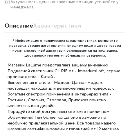
Актуальность цены на заказные позиции уточняйте у
менеджера
Описание
Характеристики
* Информация о технических характеристиках, комплекте
поставки, стране изготовления, внешнем виде и цвете товара
носит справочный характер и основывается на последних,
доступных к моменту публикации, сведениях.
Магазин LaLume представляет вашему вниманию
Подвесной светильник CL RIB от - ImperiumLoft, страна
производства - Китай .
Выполненная в стиле - Модерн Данная модель
настоящая находка для великолепных интерьеров, с
богатым спектром применения в интерьерах типа -
Гостиная, Спальня, Столовая, Прихожая приятно
впишется в ваш дизайн.
Порадуйте свой дом уютным светом в приличном
обрамлении! Тем более, когда оно возможно по
необычно привлекательной цене. Все товары нашего
магазина сертифицированы с гарантией от 12 месяцев.