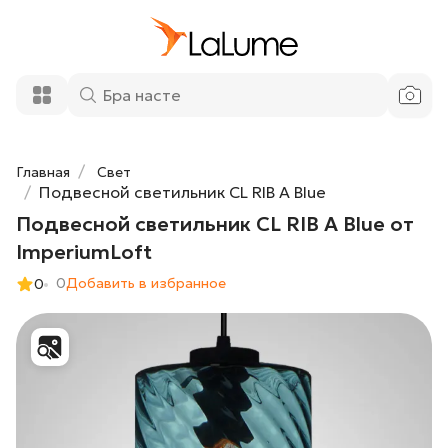
7 488 ₽
Подвесной светильник CL RIB A
Blue от ImperiumLoft
5 550 ₽
-35%
Добавить в корзину
Главная
Свет
Подвесной светильник CL RIB A Blue
Подвесной светильник CL RIB A Blue от
ImperiumLoft
0
Добавить в избранное
0