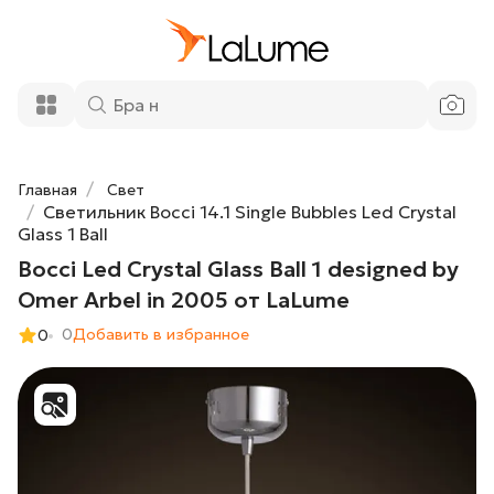
Bocci Led Crystal Glass Ball 1 designed by
8 140 ₽
Omer Arbel in 2005 от LaLume
Добавить в корзину
Главная
Свет
Светильник Bocci 14.1 Single Bubbles Led Crystal
Glass 1 Ball
Bocci Led Crystal Glass Ball 1 designed by
Omer Arbel in 2005 от LaLume
0
Добавить в избранное
0