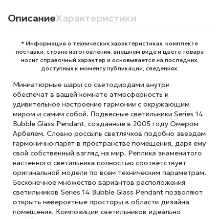
Описание
Характеристики
* Информация о технических характеристиках, комплекте
поставки, стране изготовления, внешнем виде и цвете товара
носит справочный характер и основывается на последних,
доступных к моменту публикации, сведениях.
Миниатюрные шары со светодиодами внутри
обеспечат в вашей комнате атмосферность и
удивительное настроение гармонии с окружающим
миром и самим собой. Подвесные светильники Series 14
Bubble Glass Pendant, созданные в 2005 году Омером
Арбелем. Словно россыпь светлячков подобно звездам
гармонично парят в пространстве помещения, даря ему
свой собственный взгляд на мир. Реплика знаменитого
настенного светильника полностью соответствует
оригинальной модели по всем техническим параметрам.
Бесконечное множество вариантов расположения
светильников Series 14 Bubble Glass Pendant позволяют
открыть невероятные просторы в области дизайна
помещения. Композиции светильников идеально