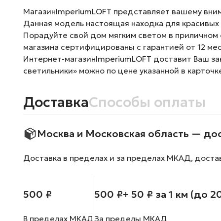
МагазинImperiumLOFT представляет вашему внима
Данная модель настоящая находка для красивых 
Порадуйте свой дом мягким светом в приличном 
магазина сертифицированы с гарантией от 12 ме
Интернет-магазинImperiumLOFT доставит Ваш зак
светильники» можно по цене указанной в карточк
Доставка
Способы оплаты
Москва и Московская область — до
Доставка в пределах и за пределах МКАД, доста
500 ₽
500 ₽
+ 50 ₽ за 1 км (до 2
В пределах МКАД
За пределы МКАД