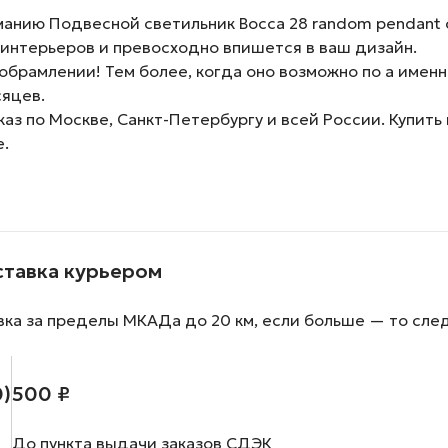
нию Подвесной светильник Bocca 28 random pendant c
интерьеров и превосходно впишется в ваш дизайн.
обрамлении! Тем более, когда оно возможно по а именн
сяцев.
аз по Москве, Санкт-Петербургу и всей России. Купит
е.
ставка курьером
вка за пределы МКАДа до 20 км, если больше — то сле
0)
500 ₽
До пункта выдачи заказов СДЭК