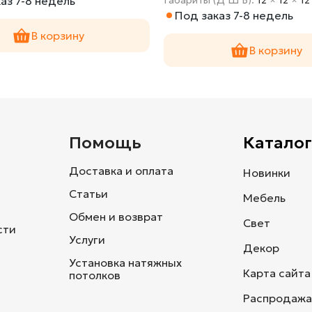
аз 7-8 недель
Под заказ 7-8 недель
В корзину
В корзину
и
Помощь
Каталог
Доставка и оплата
Новинки
Статьи
Мебель
Обмен и возврат
Свет
сти
Услуги
Декор
Установка натяжных
Карта сайта
потолков
Распродажа