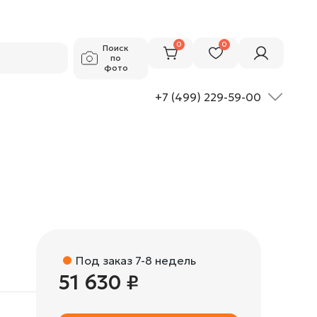
51 630 ₽
Добавить в корзину
0
0
Поиск
по
фото
+7 (499) 229-59-00
Под заказ 7-8 недель
51 630 ₽