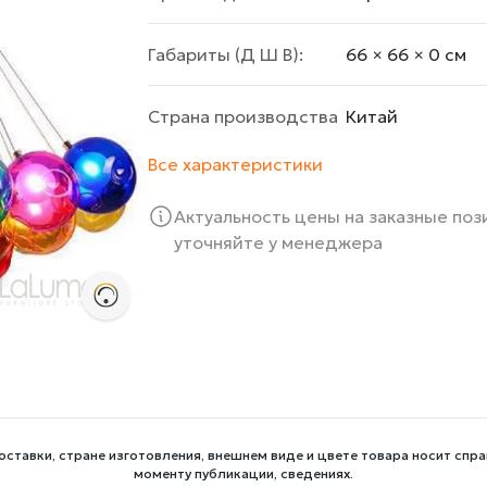
Габариты (Д Ш В):
66 × 66 × 0 cм
Страна производства
Китай
Все характеристики
Актуальность цены на заказные по
уточняйте у менеджера
оставки, стране изготовления, внешнем виде и цвете товара носит спра
моменту публикации, сведениях.