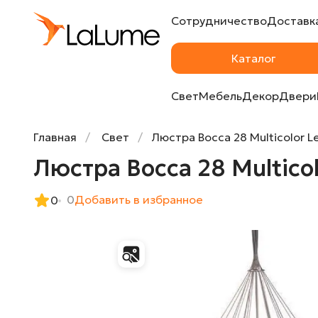
Сотрудничество
Доставка
Люстра Bocca 28 Multicolor Led 25 от Imp
Каталог
Свет
Мебель
Декор
Двери
Главная
Свет
Люстра Bocca 28 Multicolor L
Люстра Bocca 28 Multicol
0
Добавить в избранное
0