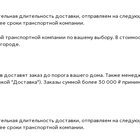
ельная длительность доставки, отправляем на следу
лее сроки транспортной компании.
ой транспортной компании по вашему выбору. В стоимос
 городе.
в доставят заказ до порога вашего дома. Также менед
окой "Доставка"). Заказы суммой более 30 000 ₽ прини
ельная длительность доставки, отправляем на следу
лее сроки транспортной компании.