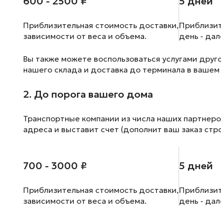
600 - 2500 ₽
5 дней
Приблизительная стоимость доставки,
Приблизит
зависимости от веса и объема.
день - да
Вы также можете воспользоваться услугами друг
нашего склада и доставка до терминала в вашем
2. До порога вашего дома
Транспортные компании из числа наших партнеро
адреса и выставит счет (дополнит ваш заказ стр
700 - 3000 ₽
5 дней
Приблизительная стоимость доставки,
Приблизит
зависимости от веса и объема.
день - да