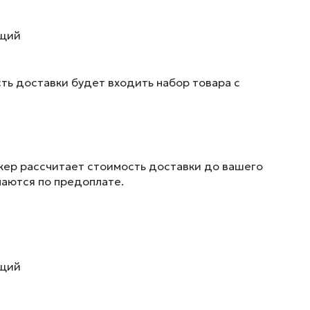
ющий
ть доставки будет входить набор товара с
жер рассчитает стоимость доставки до вашего
маются по предоплате.
ющий