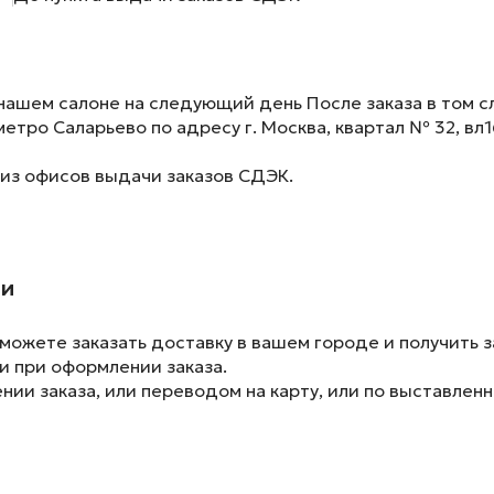
нашем салоне на следующий день После заказа в том сл
метро Саларьево по адресу г. Москва, квартал № 32, вл1
 из офисов выдачи заказов СДЭК.
ии
ожете заказать доставку в вашем городе и получить з
и при оформлении заказа.
ии заказа, или переводом на карту, или по выставленн