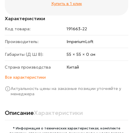
Купить в 1 клик
Характеристики
Код товара:
191663-22
Производитель:
ImperiumLoft
Габариты (Д Ш В):
55 × 55 × 0 cм
Страна производства
Китай
Все характеристики
Актуальность цены на заказные позиции уточняйте у
менеджера
Описание
Характеристики
* Информация о технических характеристиках, комплекте