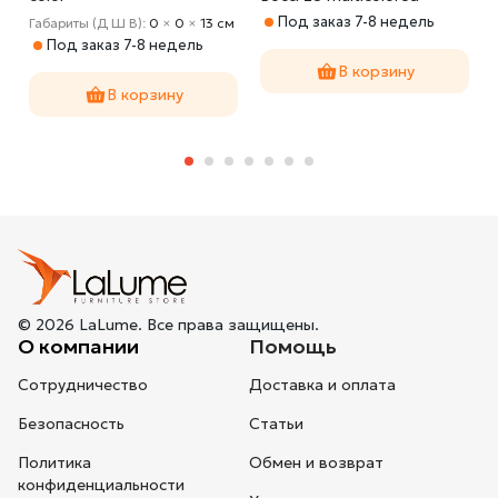
bubbles single
Под заказ 7-8 недель
м
Габариты (Д Ш В):
0
×
0
×
13 cм
Под заказ 7-8 недель
В корзину
В корзину
© 2026 LaLume. Все права защищены.
О компании
Помощь
Сотрудничество
Доставка и оплата
Безопасность
Статьи
Политика
Обмен и возврат
конфиденциальности