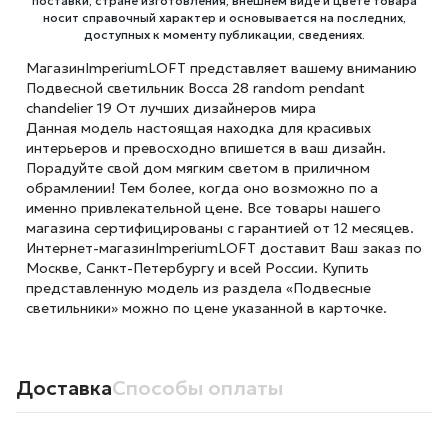
поставки, стране изготовления, внешнем виде и цвете товара
носит справочный характер и основывается на последних,
доступных к моменту публикации, сведениях.
МагазинImperiumLOFT представляет вашему вниманию
Подвесной светильник Bocca 28 random pendant
chandelier 19 От лучших дизайнеров мира
Данная модель настоящая находка для красивых
интерьеров и превосходно впишется в ваш дизайн.
Порадуйте свой дом мягким светом в приличном
обрамлении! Тем более, когда оно возможно по а
именно привлекательной цене. Все товары нашего
магазина сертифицированы с гарантией от 12 месяцев.
Интернет-магазинImperiumLOFT доставит Ваш заказ по
Москве, Санкт-Петербургу и всей России. Купить
представленную модель из раздела «Подвесные
светильники» можно по цене указанной в карточке.
Доставка
Способы оплаты