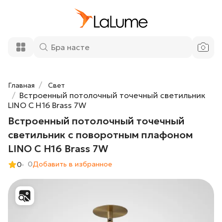
12 790 ₽
светильник с поворотным плафоном
LINO C H16 Brass 7W
Добавить в корзину
Главная
Свет
Встроенный потолочный точечный светильник
LINO C H16 Brass 7W
Встроенный потолочный точечный
светильник с поворотным плафоном
LINO C H16 Brass 7W
0
Добавить в избранное
0