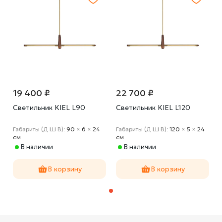
19 400 ₽
22 700 ₽
Светильник KIEL L90
Светильник KIEL L120
Габариты (Д Ш В):
90
×
6
×
24
Габариты (Д Ш В):
120
×
5
×
24
cм
cм
В наличии
В наличии
В корзину
В корзину