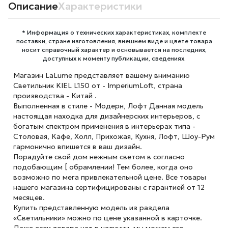
Описание
Характеристики
* Информация о технических характеристиках, комплекте
поставки, стране изготовления, внешнем виде и цвете товара
носит справочный характер и основывается на последних,
доступных к моменту публикации, сведениях.
Магазин LaLume представляет вашему вниманию
Светильник KIEL L150 от - ImperiumLoft, страна
производства - Китай .
Выполненная в стиле - Модерн, Лофт Данная модель
настоящая находка для дизайнерских интерьеров, с
богатым спектром применения в интерьерах типа -
Столовая, Кафе, Холл, Прихожая, Кухня, Лофт, Шоу-Рум
гармонично впишется в ваш дизайн.
Порадуйте свой дом нежным светом в согласно
подобающим [ обрамлении! Тем более, когда оно
возможно по мега привлекательной цене. Все товары
нашего магазина сертифицированы с гарантией от 12
месяцев.
Купить представленную модель из раздела
«Светильники» можно по цене указанной в карточке.