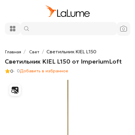
27 300 ₽
Светильник KIEL L150 от ImperiumLoft
Добавить в корзину
Светильник KIEL L150
Главная
Свет
Светильник KIEL L150 от ImperiumLoft
0
Добавить в избранное
0