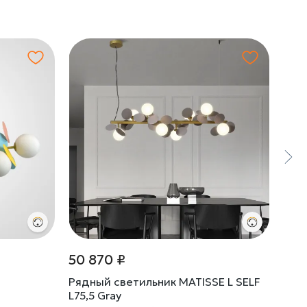
50 870 ₽
21 
Рядный светильник MATISSE L SELF
Торш
L75,5 Gray