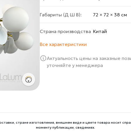
Габариты (Д Ш В):
72 × 72 × 38 cм
Страна производства
Китай
Все характеристики
Актуальность цены на заказные по
уточняйте у менеджера
оставки, стране изготовления, внешнем виде и цвете товара носит спра
моменту публикации, сведениях.