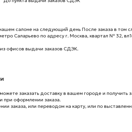
До пункта выдачи заказов СДЭК
нашем салоне на следующий день После заказа в том сл
метро Саларьево по адресу г. Москва, квартал № 32, вл1
 из офисов выдачи заказов СДЭК.
ии
ожете заказать доставку в вашем городе и получить з
и при оформлении заказа.
ии заказа, или переводом на карту, или по выставленн