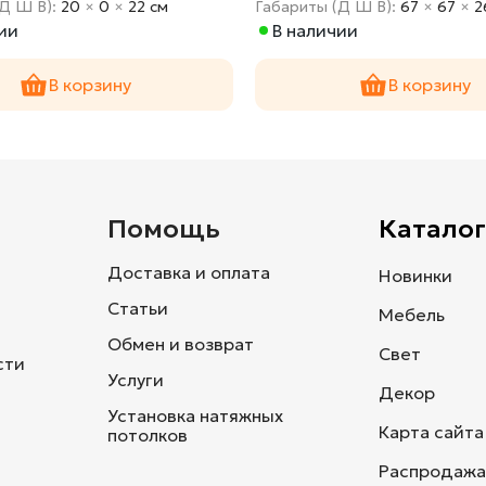
(Д Ш В):
20
×
0
×
22 cм
Габариты (Д Ш В):
67
×
67
×
2
ии
В наличии
В корзину
В корзину
и
Помощь
Каталог
Доставка и оплата
Новинки
Статьи
Мебель
Обмен и возврат
Свет
сти
Услуги
Декор
Установка натяжных
Карта сайта
потолков
Распродажа