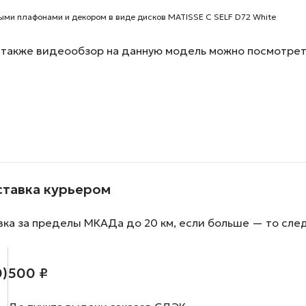
ми плафонами и декором в виде дисков MATISSE C SELF D72 White
также видеообзор на данную модель можно посмотреть
ставка курьером
вка за пределы МКАДа до 20 км, если больше — то сле
0)
500 ₽