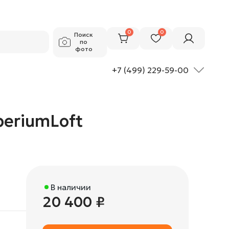
20 400 ₽
Добавить в корзину
0
0
Поиск
по
фото
+7 (499) 229-59-00
periumLoft
В наличии
20 400 ₽