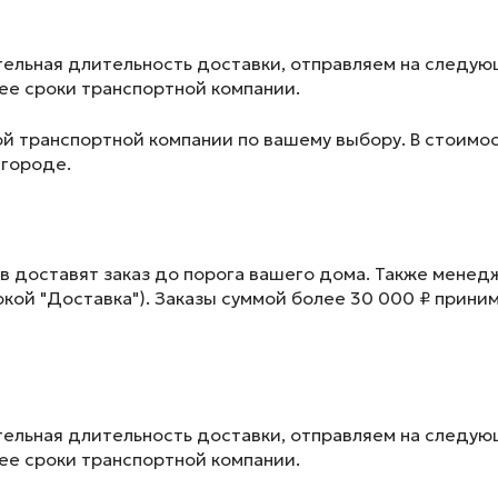
ельная длительность доставки, отправляем на следу
лее сроки транспортной компании.
ой транспортной компании по вашему выбору. В стоимос
 городе.
в доставят заказ до порога вашего дома. Также менед
окой "Доставка"). Заказы суммой более 30 000 ₽ прини
ельная длительность доставки, отправляем на следу
лее сроки транспортной компании.