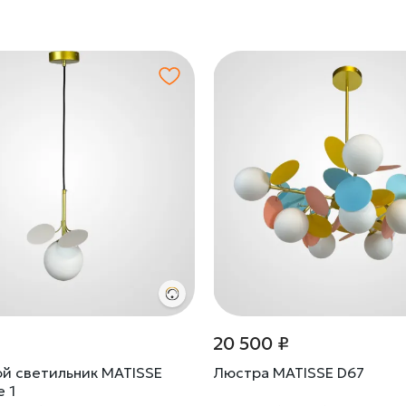
20 500 ₽
й светильник MATISSE
Люстра MATISSE D67
 1