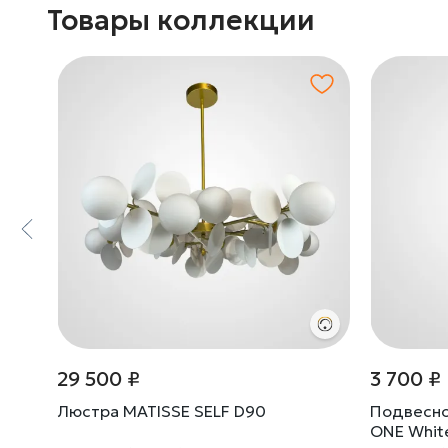
Товары коллекции
29 500 ₽
3 700 ₽
130
Люстра MATISSE SELF D90
Подвесно
ONE White