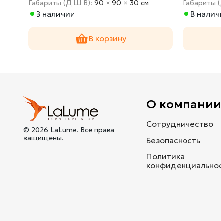
Габариты (Д Ш В):
90
×
90
×
30 cм
Габариты 
В наличии
В налич
В корзину
О компани
Сотрудничество
© 2026 LaLume. Все права
защищены.
Безопасность
Политика
конфиденциально