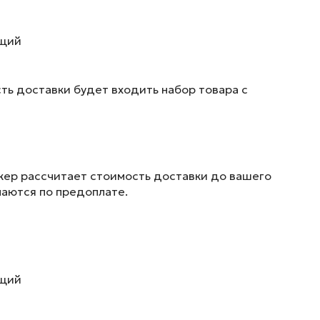
ющий
ть доставки будет входить набор товара с
жер рассчитает стоимость доставки до вашего
маются по предоплате.
ющий