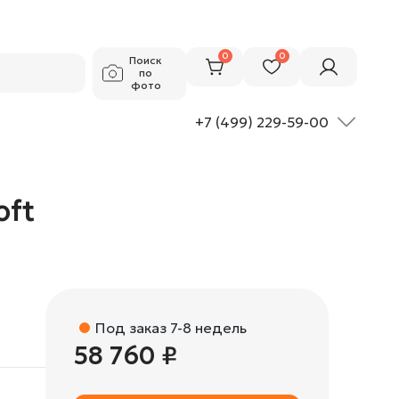
58 760 ₽
Добавить в корзину
0
0
Поиск
по
фото
+7 (499) 229-59-00
oft
Под заказ 7-8 недель
58 760 ₽