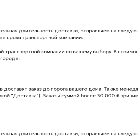
ельная длительность доставки, отправляем на следу
лее сроки транспортной компании.
ой транспортной компании по вашему выбору. В стоимос
 городе.
в доставят заказ до порога вашего дома. Также менед
окой "Доставка"). Заказы суммой более 30 000 ₽ прини
ельная длительность доставки, отправляем на следу