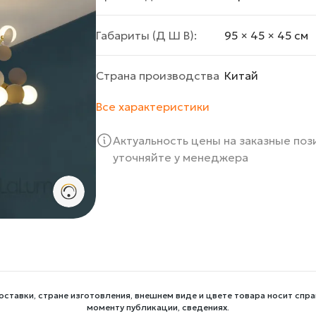
Габариты (Д Ш В):
95 × 45 × 45 cм
Страна производства
Китай
Все характеристики
Актуальность цены на заказные по
уточняйте у менеджера
оставки, стране изготовления, внешнем виде и цвете товара носит спра
моменту публикации, сведениях.