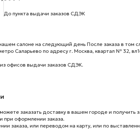
До пункта выдачи заказов СДЭК
нашем салоне на следующий день После заказа в том сл
метро Саларьево по адресу г. Москва, квартал № 32, вл1
 из офисов выдачи заказов СДЭК.
ии
ожете заказать доставку в вашем городе и получить з
и при оформлении заказа.
ии заказа, или переводом на карту, или по выставленн