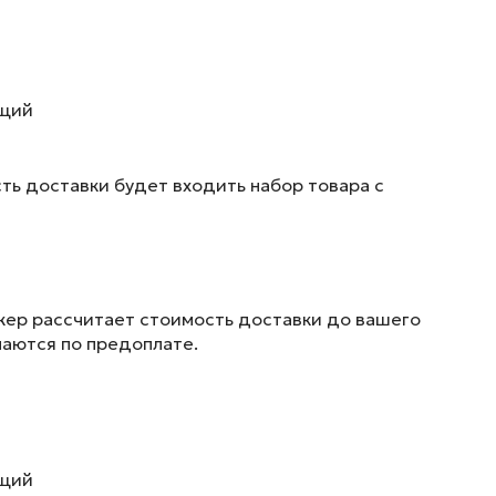
ющий
ть доставки будет входить набор товара с
жер рассчитает стоимость доставки до вашего
маются по предоплате.
ющий