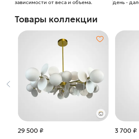
зависимости от веса и объема.
день - да
Товары коллекции
29 500 ₽
3 700 ₽