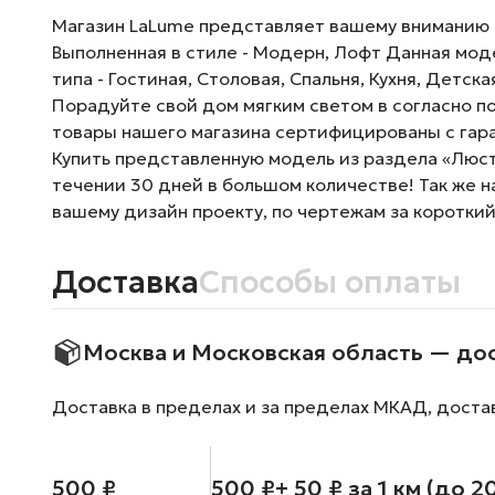
Магазин LaLume представляет вашему вниманию Лю
Выполненная в стиле - Модерн, Лофт Данная мод
типа - Гостиная, Столовая, Спальня, Кухня, Детск
Порадуйте свой дом мягким светом в согласно п
товары нашего магазина сертифицированы с гара
Купить представленную модель из раздела «Люстр
течении 30 дней в большом количестве! Так же 
вашему дизайн проекту, по чертежам за короткий
Доставка
Способы оплаты
Москва и Московская область — до
Доставка в пределах и за пределах МКАД, доста
500 ₽
500 ₽
+ 50 ₽ за 1 км (до 2