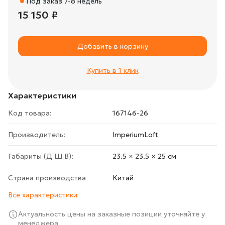
Под заказ 7-8 недель
15 150 ₽
Добавить в корзину
Купить в 1 клик
Характеристики
Код товара:
167146-26
Производитель:
ImperiumLoft
Габариты (Д Ш В):
23.5 × 23.5 × 25 cм
Страна производства
Китай
Все характеристики
Актуальность цены на заказные позиции уточняйте у
менеджера