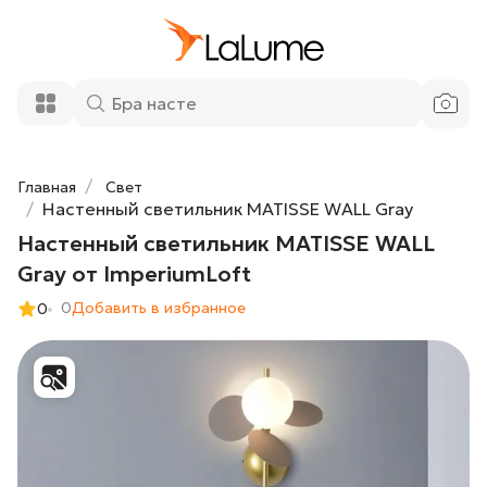
Настенный светильник MATISSE WALL
15 150 ₽
Gray от ImperiumLoft
Добавить в корзину
Главная
Свет
Настенный светильник MATISSE WALL Gray
Настенный светильник MATISSE WALL
Gray от ImperiumLoft
0
Добавить в избранное
0