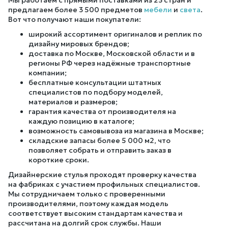
Мы работаем с прямыми поставками из 23 стран и
предлагаем более 3 500 предметов
мебели
и
света
.
Вот что получают наши покупатели:
широкий ассортимент оригиналов и реплик по
дизайну мировых брендов;
доставка по Москве, Московской области и в
регионы РФ через надёжные транспортные
компании;
бесплатные консультации штатных
специалистов по подбору моделей,
материалов и размеров;
гарантия качества от производителя на
каждую позицию в каталоге;
возможность самовывоза из магазина в Москве;
складские запасы более 5 000 м2, что
позволяет собрать и отправить заказ в
короткие сроки.
Дизайнерские стулья проходят проверку качества
на фабриках с участием профильных специалистов.
Мы сотрудничаем только с проверенными
производителями, поэтому каждая модель
соответствует высоким стандартам качества и
рассчитана на долгий срок службы. Наши