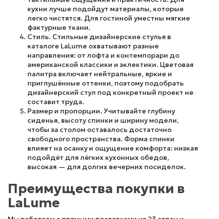
кухни лучше подойдут материалы, которые
легко чистятся. Для гостиной уместны мягкие
фактурные ткани.
Стиль. Стильные дизайнерские стулья в
каталоге LaLume охватывают разные
направления: от лофта и контемпорари до
американской классики и эклектики. Цветовая
палитра включает нейтральные, яркие и
приглушённые оттенки, поэтому подобрать
дизайнерский стул под конкретный проект не
составит труда.
Размер и пропорции. Учитывайте глубину
сиденья, высоту спинки и ширину модели,
чтобы за столом оставалось достаточно
свободного пространства. Форма спинки
влияет на осанку и ощущение комфорта: низкая
подойдёт для лёгких кухонных обедов,
высокая — для долгих вечерних посиделок.
Преимущества покупки в
LaLume