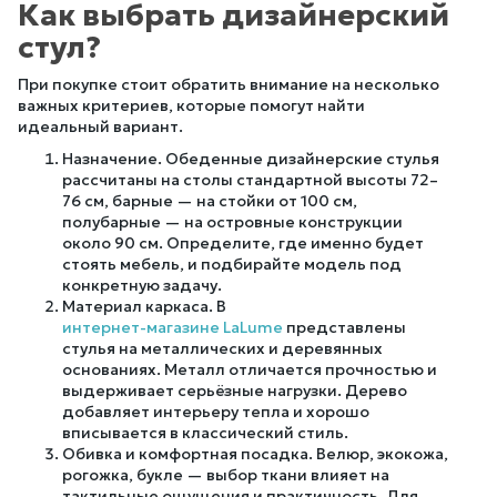
Как выбрать дизайнерский
стул?
При покупке стоит обратить внимание на несколько
важных критериев, которые помогут найти
идеальный вариант.
Назначение. Обеденные дизайнерские стулья
рассчитаны на столы стандартной высоты 72–
76 см, барные — на стойки от 100 см,
полубарные — на островные конструкции
около 90 см. Определите, где именно будет
стоять мебель, и подбирайте модель под
конкретную задачу.
Материал каркаса. В
интернет-магазине LaLume
представлены
стулья на металлических и деревянных
основаниях. Металл отличается прочностью и
выдерживает серьёзные нагрузки. Дерево
добавляет интерьеру тепла и хорошо
вписывается в классический стиль.
Обивка и комфортная посадка. Велюр, экокожа,
рогожка, букле — выбор ткани влияет на
тактильные ощущения и практичность. Для