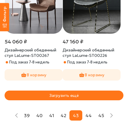
Фильтр
54 060 ₽
47 160 ₽
Дизайнерский обеденный
Дизайнерский обеденный
стул LaLume-ST00267
стул LaLume-ST00226
Под заказ 7-8 недель
Под заказ 7-8 недель
В корзину
В корзину
Загрузить ещё
39
40
41
42
43
44
45