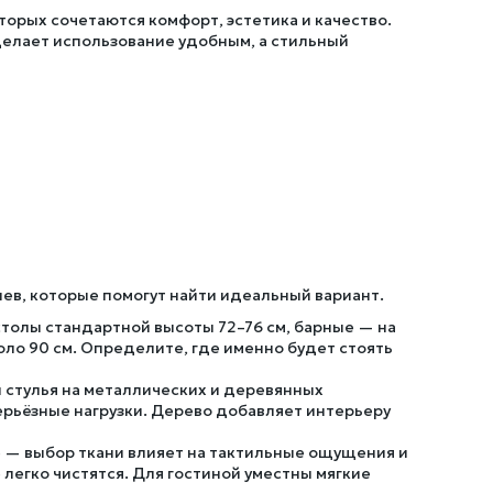
торых сочетаются комфорт, эстетика и качество.
делает использование удобным, а стильный
иев, которые помогут найти идеальный вариант.
толы стандартной высоты 72–76 см, барные — на
оло 90 см. Определите, где именно будет стоять
стулья на металлических и деревянных
ерьёзные нагрузки. Дерево добавляет интерьеру
е — выбор ткани влияет на тактильные ощущения и
легко чистятся. Для гостиной уместны мягкие