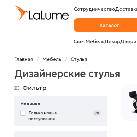
Сотрудничество
Доставка
Каталог
Свет
Мебель
Декор
Двери
Главная
Мебель
Стулья
Дизайнерские стулья
Фильтр
Новинка
Только новые
78
поступления