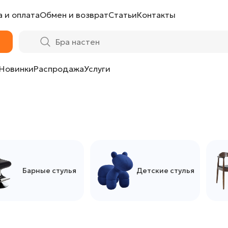
 и оплата
Обмен и возврат
Статьи
Контакты
Новинки
Распродажа
Услуги
Барные стулья
Детские стулья