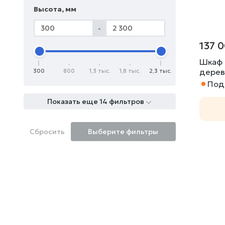
Высота, мм
-
137 
Шкаф 
дерев
300
800
1,3 тыс.
1,8 тыс.
2,3 тыс.
Под 
Показать еще 14 фильтров
Сбросить
Выберите фильтры