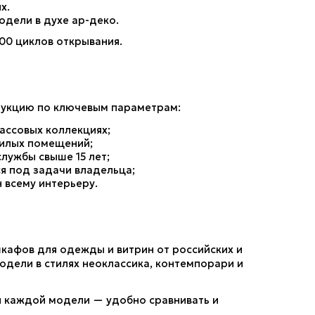
х.
одели в духе ар-деко.
000 циклов открывания.
укцию по ключевым параметрам:
ассовых коллекциях;
жилых помещений;
лужбы свыше 15 лет;
я под задачи владельца;
 всему интерьеру.
кафов для одежды и витрин от российских и 
дели в стилях неоклассика, контемпорари и 
 каждой модели — удобно сравнивать и 