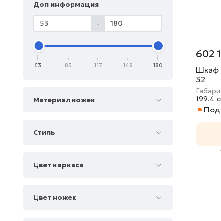
Доп информация
-
602 
53
85
117
148
180
Шкаф 
32
Габари
199.4 
Материал ножек
Под 
Стиль
Цвет каркаса
Цвет ножек