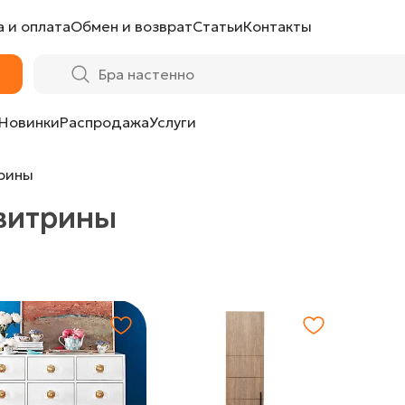
 и оплата
Обмен и возврат
Статьи
Контакты
Новинки
Распродажа
Услуги
рины
витрины