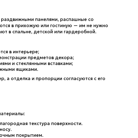
с раздвижными панелями, распашные со 
тся в прихожую или гостиную — им не нужно 
ют в спальне, детской или гардеробной.
тся в интерьере;
монстрации предметов декора;
ями и стеклянными вставками;
ижными ящиками.
 а отделка и пропорции согласуются с его 
материалы:
благородная текстура поверхности.
носу.
сочным покрытием.