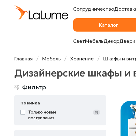
Сотрудничество
Доставка
Каталог
Свет
Мебель
Декор
Двери
Главная
Мебель
Хранение
Шкафы и вит
Дизайнерские шкафы и 
Фильтр
Новинка
Только новые
18
поступления